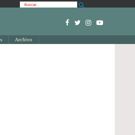
s
Archivo