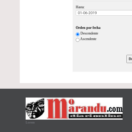
Hasta:
Orden por fecha
Descendente
Ascendente
Lorem