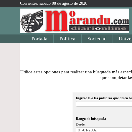
Corrientes, sábado 08 de agosto de 2026
Portada
Política
Sociedad
Unive
Utilice estas opciones para realizar una búsqueda más específ
que completar las
Ingrese la o las palabras que desea b
Rango de búsqueda
Desde: