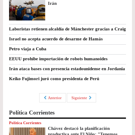
Irán
Laboristas retienen alcaldía de Mánchester gracias a Craig
Israel no acepta acuerdo de desarme de Hamás
Petro viaja a Cuba
EEUU prohíbe importación de robots humanoides
Irán ataca bases con presencia estadounidense en Jordania
Keiko Fujimori juró como presidenta de Perú
Anterior
Siguiente
Política Corrientes
Política Corrientes
Chávez destacó la planificación
productiva ante El Niño: "Tenemos