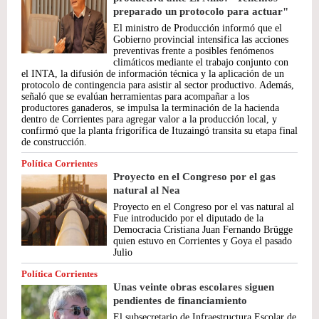
preparado un protocolo para actuar"
El ministro de Producción informó que el
Gobierno provincial intensifica las acciones
preventivas frente a posibles fenómenos
climáticos mediante el trabajo conjunto con
el INTA, la difusión de información técnica y la aplicación de un
protocolo de contingencia para asistir al sector productivo. Además,
señaló que se evalúan herramientas para acompañar a los
productores ganaderos, se impulsa la terminación de la hacienda
dentro de Corrientes para agregar valor a la producción local, y
confirmó que la planta frigorífica de Ituzaingó transita su etapa final
de construcción.
Política Corrientes
Proyecto en el Congreso por el gas
natural al Nea
Proyecto en el Congreso por el vas natural al
Fue introducido por el diputado de la
Democracia Cristiana Juan Fernando Brügge
quien estuvo en Corrientes y Goya el pasado
Julio
Política Corrientes
Unas veinte obras escolares siguen
pendientes de financiamiento
El subsecretario de Infraestructura Escolar de