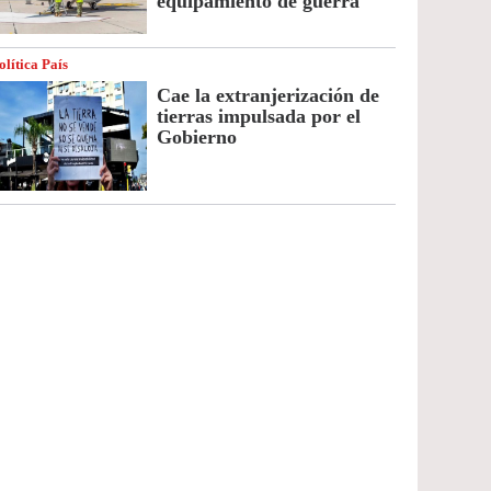
equipamiento de guerra
olítica País
Cae la extranjerización de
tierras impulsada por el
Gobierno