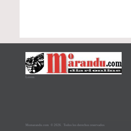
Lorem
Momarandu.com
© 2026.
Todos los derechos reservados