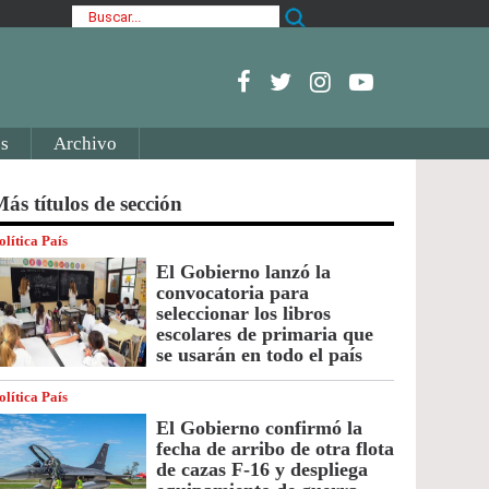
s
Archivo
ás títulos de sección
olítica País
El Gobierno lanzó la
convocatoria para
seleccionar los libros
escolares de primaria que
se usarán en todo el país
olítica País
El Gobierno confirmó la
fecha de arribo de otra flota
de cazas F-16 y despliega