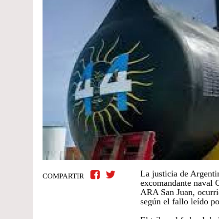
La justicia de Argenti
COMPARTIR
excomandante naval C
ARA San Juan, ocurrid
según el fallo leído p