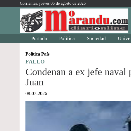
Corrientes, jueves 06 de agosto de 2026
Portada
Política
Sociedad
Unive
Política País
FALLO
Condenan a ex jefe naval 
Juan
08-07-2026