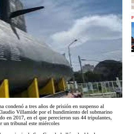
P
na condenó a tres años de prisión en suspenso al
laudio Villamide por el hundimiento del submarino
o en 2017, en el que perecieron sus 44 tripulantes,
or un tribunal este miércoles