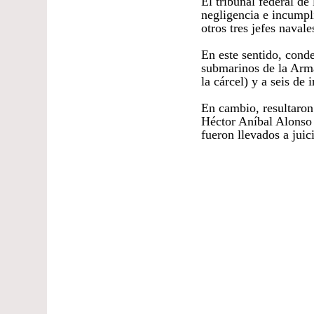
El tribunal federal de
negligencia e incumpl
otros tres jefes navale
En este sentido, con
submarinos de la Armad
la cárcel) y a seis de 
En cambio, resultaron
Héctor Aníbal Alonso 
fueron llevados a juic