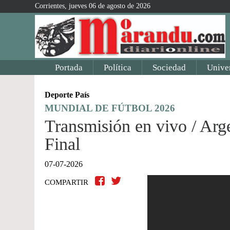
Corrientes, jueves 06 de agosto de 2026
Portada
Política
Sociedad
Unive
Deporte País
MUNDIAL DE FÚTBOL 2026
Transmisión en vivo / Arg
Final
07-07-2026
COMPARTIR