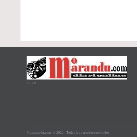
Lorem
Momarandu.com
© 2026.
Todos los derechos reservados