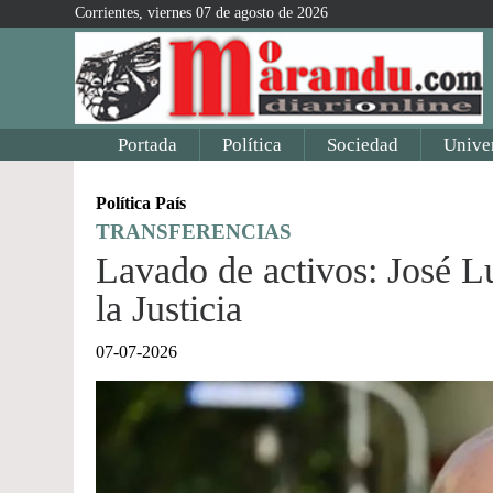
Corrientes, viernes 07 de agosto de 2026
Portada
Política
Sociedad
Unive
Política País
TRANSFERENCIAS
Lavado de activos: José Lu
la Justicia
07-07-2026