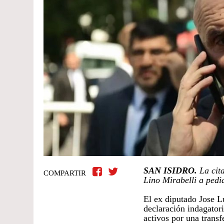
SAN ISIDRO.
La cit
COMPARTIR
Lino Mirabelli a ped
El ex diputado Jose Lu
declaración indagatori
activos por una transf