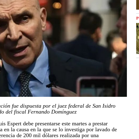
P
ación fue dispuesta por el juez federal de San Isidro
ido del fiscal Fernando Domínguez
is Espert debe presentarse este martes a prestar
a en la causa en la que se lo investiga por lavado de
erencia de 200 mil dólares realizada por una