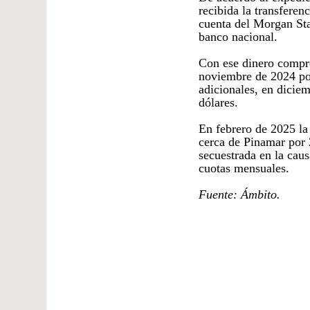
recibida la transferen
cuenta del Morgan Sta
banco nacional.
Con ese dinero compr
noviembre de 2024 por
adicionales, en dici
dólares.
En febrero de 2025 la
cerca de Pinamar por
secuestrada en la caus
cuotas mensuales.
Fuente: Ámbito.