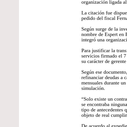
organización ligada 
La citación fue dispue
pedido del fiscal Fe
Según surge de la inve
nombre de Espert en 
integró una organizaci
Para justificar la tra
servicios firmado el 
su carácter de gerent
Según ese documento, 
refinanciar deudas a 
mensuales durante un 
simulación.
“Solo existe un contr
se encontraba ninguna 
tipo de antecedentes q
objeto de real cumpli
De acuerdo al expedie