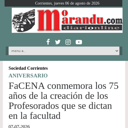
Corrientes, jueves 06 de agosto de 2026
Sociedad Corrientes
ANIVERSARIO
FaCENA conmemora los 75
años de la creación de los
Profesorados que se dictan
en la facultad
07-07-2026