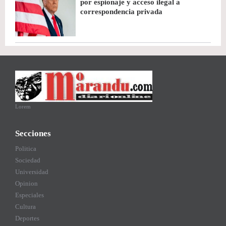
por espionaje y acceso ilegal a
correspondencia privada
Lorem
Secciones
Politica
Sociedad
Universidad
Opinion
Especiales
Cultura
Deportes