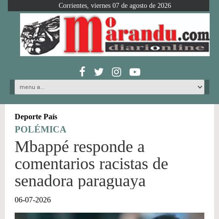
Corrientes, viernes 07 de agosto de 2026
Deporte País
POLÉMICA
Mbappé responde a
comentarios racistas de
senadora paraguaya
06-07-2026