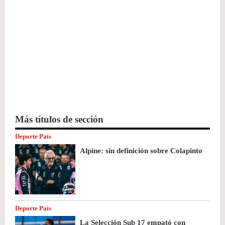
Más títulos de sección
Deporte País
Alpine: sin definición sobre Colapinto
Deporte País
La Selección Sub 17 empató con