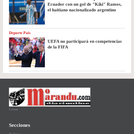
Ecuador con un gol de "Kiki" Ramos,
el haitiano nacionalizado argentino
Deporte País
UEFA no participará en competencias
de la FIFA
Lorem
Secciones