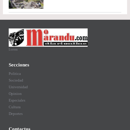
Lorem
Secciones
Politica
Sociedad
Universidad
Opinion
Especiales
Cultura
Deportes
Contactos