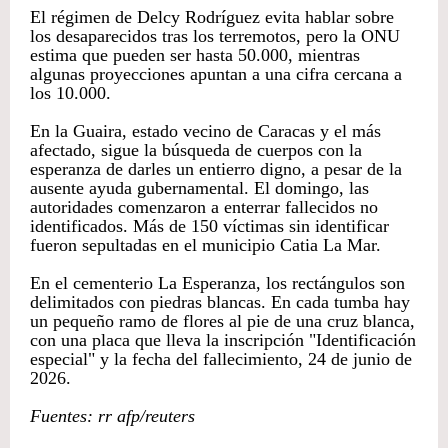
El régimen de Delcy Rodríguez evita hablar sobre
los desaparecidos tras los terremotos, pero la ONU
estima que pueden ser hasta 50.000, mientras
algunas proyecciones apuntan a una cifra cercana a
los 10.000.
En la Guaira, estado vecino de Caracas y el más
afectado, sigue la búsqueda de cuerpos con la
esperanza de darles un entierro digno, a pesar de la
ausente ayuda gubernamental. El domingo, las
autoridades comenzaron a enterrar fallecidos no
identificados. Más de 150 víctimas sin identificar
fueron sepultadas en el municipio Catia La Mar.
En el cementerio La Esperanza, los rectángulos son
delimitados con piedras blancas. En cada tumba hay
un pequeño ramo de flores al pie de una cruz blanca,
con una placa que lleva la inscripción "Identificación
especial" y la fecha del fallecimiento, 24 de junio de
2026.
Fuentes: rr afp/reuters