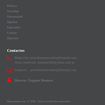
Politica
Sociedad
Universidad
Opinion
Especiales
Cultura
Deportes
Contactos
Redacción: periodistasasociados@hotmail.com -
Area Comercial: nmontero06@yahoo.com.ar
Contacto: periodistasasociados@hotmail.com
Director: Eugenio Montero
Momarandu.com
© 2026.
Todos los derechos reservados