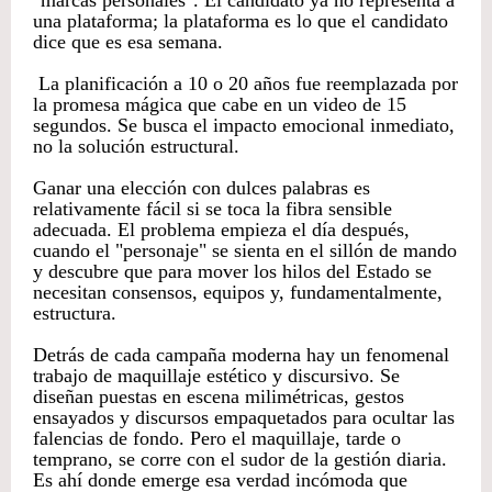
"marcas personales". El candidato ya no representa a
una plataforma; la plataforma es lo que el candidato
dice que es esa semana.
La planificación a 10 o 20 años fue reemplazada por
la promesa mágica que cabe en un video de 15
segundos. Se busca el impacto emocional inmediato,
no la solución estructural.
Ganar una elección con dulces palabras es
relativamente fácil si se toca la fibra sensible
adecuada. El problema empieza el día después,
cuando el "personaje" se sienta en el sillón de mando
y descubre que para mover los hilos del Estado se
necesitan consensos, equipos y, fundamentalmente,
estructura.
​Detrás de cada campaña moderna hay un fenomenal
trabajo de maquillaje estético y discursivo. Se
diseñan puestas en escena milimétricas, gestos
ensayados y discursos empaquetados para ocultar las
falencias de fondo. Pero el maquillaje, tarde o
temprano, se corre con el sudor de la gestión diaria.
Es ahí donde emerge esa verdad incómoda que