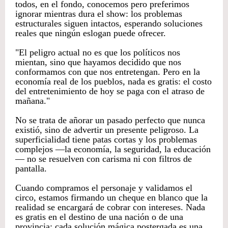
todos, en el fondo, conocemos pero preferimos
ignorar mientras dura el show: los problemas
estructurales siguen intactos, esperando soluciones
reales que ningún eslogan puede ofrecer.
​"El peligro actual no es que los políticos nos
mientan, sino que hayamos decidido que nos
conformamos con que nos entretengan. Pero en la
economía real de los pueblos, nada es gratis: el costo
del entretenimiento de hoy se paga con el atraso de
mañana."
​No se trata de añorar un pasado perfecto que nunca
existió, sino de advertir un presente peligroso. La
superficialidad tiene patas cortas y los problemas
complejos —la economía, la seguridad, la educación
— no se resuelven con carisma ni con filtros de
pantalla.
​Cuando compramos el personaje y validamos el
circo, estamos firmando un cheque en blanco que la
realidad se encargará de cobrar con intereses. Nada
es gratis en el destino de una nación o de una
provincia; cada solución mágica postergada es una