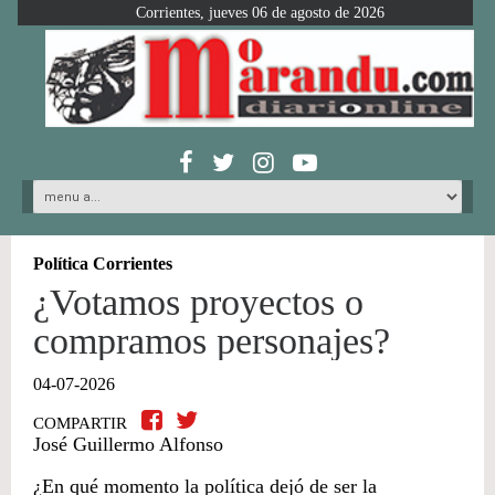
Corrientes, jueves 06 de agosto de 2026
Política Corrientes
​¿Votamos proyectos o
compramos personajes?
04-07-2026
COMPARTIR
​José Guillermo Alfonso
​¿En qué momento la política dejó de ser la