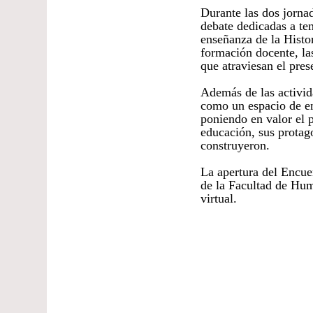
Durante las dos jorna
debate dedicadas a te
enseñanza de la Histor
formación docente, las
que atraviesan el pres
Además de las activid
como un espacio de en
poniendo en valor el 
educación, sus protago
construyeron.
La apertura del Encuen
de la Facultad de Hum
virtual.