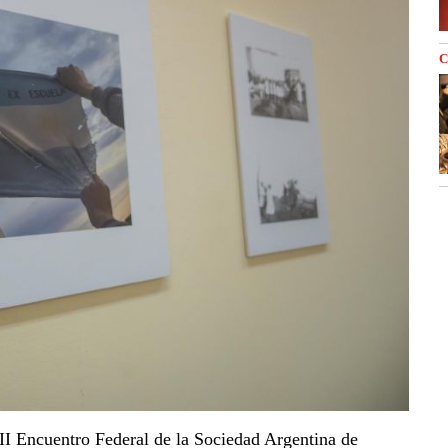
C
III Encuentro Federal de la Sociedad Argentina de