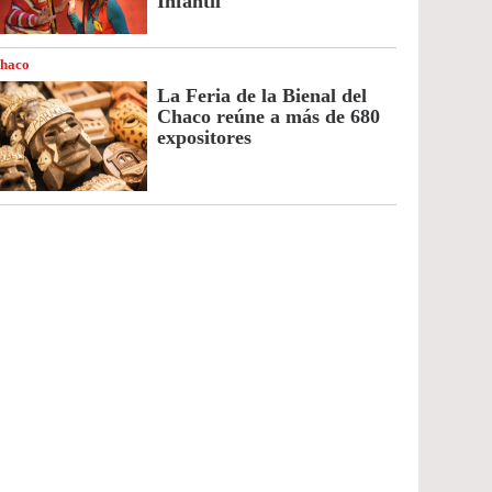
Infantil
haco
La Feria de la Bienal del
Chaco reúne a más de 680
expositores