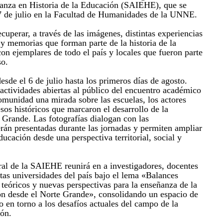
anza en Historia de la Educación (SAIEHE), que se
y 7 de julio en la Facultad de Humanidades de la UNNE.
uperar, a través de las imágenes, distintas experiencias
s y memorias que forman parte de la historia de la
on ejemplares de todo el país y locales que fueron parte
so.
esde el 6 de julio hasta los primeros días de agosto.
 actividades abiertas al público del encuentro académico
comunidad una mirada sobre las escuelas, los actores
sos históricos que marcaron el desarrollo de la
 Grande. Las fotografías dialogan con las
erán presentadas durante las jornadas y permiten ampliar
educación desde una perspectiva territorial, social y
ral de la SAIEHE reunirá en a investigadores, docentes
ntas universidades del país bajo el lema «Balances
s teóricos y nuevas perspectivas para la enseñanza de la
ión desde el Norte Grande», consolidando un espacio de
 en torno a los desafíos actuales del campo de la
ión.