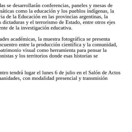
das se desarrollarán conferencias, paneles y mesas de
máticas como la educación y los pueblos indígenas, la
ia de la Educación en las provincias argentinas, la
 dictaduras y el terrorismo de Estado, entre otros ejes
ente de la investigación educativa.
ades académicas, la muestra fotográfica se presenta
cuentro entre la producción científica y la comunidad,
patrimonio visual como herramienta para pensar la
nistas y los territorios donde esas historias se
tro tendrá lugar el lunes 6 de julio en el Salón de Actos
anidades, con modalidad presencial y transmisión