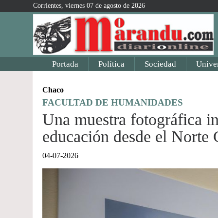
Corrientes, viernes 07 de agosto de 2026
Portada
Política
Sociedad
Unive
Chaco
FACULTAD DE HUMANIDADES
Una muestra fotográfica inv
educación desde el Norte
04-07-2026