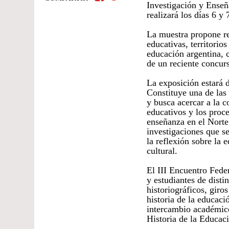
Investigación y Enseñ
realizará los días 6 
La muestra propone rec
educativas, territorio
educación argentina, c
de un reciente concur
La exposición estará d
Constituye una de las
y busca acercar a la 
educativos y los proce
enseñanza en el Norte
investigaciones que s
la reflexión sobre la 
cultural.
El III Encuentro Fede
y estudiantes de disti
historiográficos, giro
historia de la educac
intercambio académico
Historia de la Educac