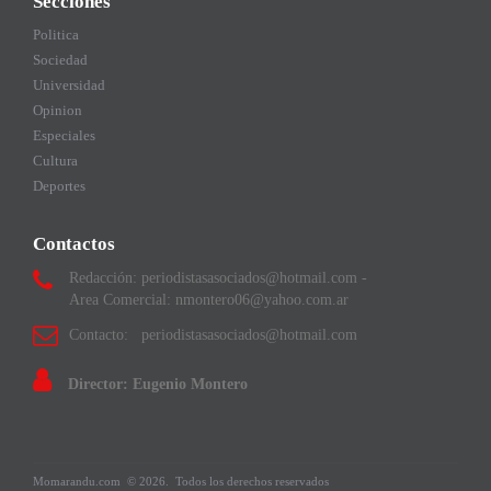
Secciones
Politica
Sociedad
Universidad
Opinion
Especiales
Cultura
Deportes
Contactos
Redacción: periodistasasociados@hotmail.com -
Area Comercial: nmontero06@yahoo.com.ar
Contacto: periodistasasociados@hotmail.com
Director: Eugenio Montero
Momarandu.com
© 2026.
Todos los derechos reservados