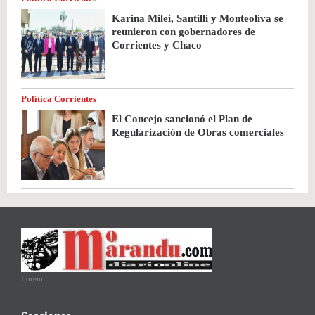
Karina Milei, Santilli y Monteoliva se
reunieron con gobernadores de
Corrientes y Chaco
Política Corrientes
El Concejo sancionó el Plan de
Regularización de Obras comerciales
Lorem