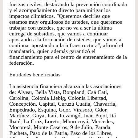
fuerzas civiles, destacando la prevención coordinada
y el acompañamiento directo para mitigar los
impactos climáticos. "Queremos decirles que
estamos muy orgullosos de ustedes, que queremos
trabajar con ustedes, que no va a ser la última
entrega de subsidios, que vamos a continuar
apostando a la formación de ustedes, que vamos a
continuar apostando a la infraestructura", afirmó el
mandatario, quien además garantizó el
financiamiento para el centro de entrenamiento de la
federación.
Entidades beneficiadas
La asistencia financiera alcanza a las asociaciones
de: Alvear, Bella Vista, Bonpland, Caá Catí,
Carolina, Colonia Liebig, Colonia Libertad,
Concepción, Capital, Curuzú Cuatiá, Chavarría,
Empedrado, Esquina, Gdor. Virasoro, Gdor.
Martínez, Goya, Itatí, Ituzaingó, Juan Pujol, Itá
Ibaté, La Cruz, Loreto, Mburucuyá, Mercedes,
Mocoretá, Monte Caseros, 9 de Julio, Parada
Pucheta, Paso de la Patria, Paso de los Libres,