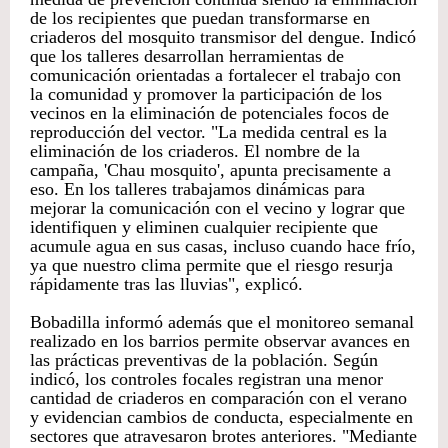
de los recipientes que puedan transformarse en
criaderos del mosquito transmisor del dengue. Indicó
que los talleres desarrollan herramientas de
comunicación orientadas a fortalecer el trabajo con
la comunidad y promover la participación de los
vecinos en la eliminación de potenciales focos de
reproducción del vector. "La medida central es la
eliminación de los criaderos. El nombre de la
campaña, 'Chau mosquito', apunta precisamente a
eso. En los talleres trabajamos dinámicas para
mejorar la comunicación con el vecino y lograr que
identifiquen y eliminen cualquier recipiente que
acumule agua en sus casas, incluso cuando hace frío,
ya que nuestro clima permite que el riesgo resurja
rápidamente tras las lluvias", explicó.
Bobadilla informó además que el monitoreo semanal
realizado en los barrios permite observar avances en
las prácticas preventivas de la población. Según
indicó, los controles focales registran una menor
cantidad de criaderos en comparación con el verano
y evidencian cambios de conducta, especialmente en
sectores que atravesaron brotes anteriores. "Mediante