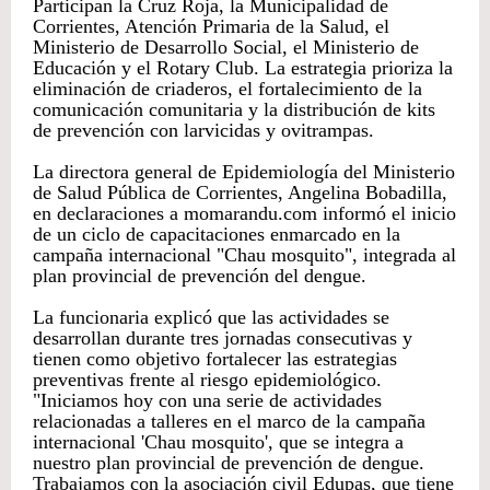
Participan la Cruz Roja, la Municipalidad de
Corrientes, Atención Primaria de la Salud, el
Ministerio de Desarrollo Social, el Ministerio de
Educación y el Rotary Club. La estrategia prioriza la
eliminación de criaderos, el fortalecimiento de la
comunicación comunitaria y la distribución de kits
de prevención con larvicidas y ovitrampas.
La directora general de Epidemiología del Ministerio
de Salud Pública de Corrientes, Angelina Bobadilla,
en declaraciones a momarandu.com informó el inicio
de un ciclo de capacitaciones enmarcado en la
campaña internacional "Chau mosquito", integrada al
plan provincial de prevención del dengue.
La funcionaria explicó que las actividades se
desarrollan durante tres jornadas consecutivas y
tienen como objetivo fortalecer las estrategias
preventivas frente al riesgo epidemiológico.
"Iniciamos hoy con una serie de actividades
relacionadas a talleres en el marco de la campaña
internacional 'Chau mosquito', que se integra a
nuestro plan provincial de prevención de dengue.
Trabajamos con la asociación civil Edupas, que tiene