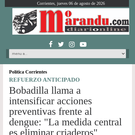
Corrientes, jueves 06 de agosto de 2026
Política Corrientes
REFUERZO ANTICIPADO
Bobadilla llama a
intensificar acciones
preventivas frente al
dengue: "La medida central
es eliminar criaderos"