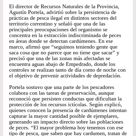
El director de Recursos Naturales de la Provincia,
Agustín Portela, advirtió sobre la persistencia de
prácticas de pesca ilegal en distintos sectores del
territorio correntino y señaló que una de las
principales preocupaciones del organismo se
concentra en la extracción indiscriminada de peces
en áreas donde se detectan cardúmenes. En ese
marco, afirmó que “seguimos teniendo gente que
saca cosa que no parece que no tiene que sacar” y
precisó que una de las zonas más afectadas se
encuentra aguas abajo de Empedrado, donde los
controles se realizan tanto de día como de noche con
el objetivo de prevenir actividades de depredación.
Portela sostuvo que una parte de los pescadores
colabora con las tareas de preservación, aunque
reconoció que persisten conductas que dificultan la
protección de los recursos ictícolas. Según explicó,
quienes conocen la presencia de cardúmenes intentan
capturar la mayor cantidad posible de ejemplares,
generando un impacto directo sobre las poblaciones
de peces. “El mayor problema hoy tenemos con ese
tipo de pesca, que saben que hay cardumen, tratan de