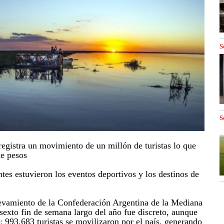
S
S
gistra un movimiento de un millón de turistas lo que
de pesos
tes estuvieron los eventos deportivos y los destinos de
evamiento de la Confederación Argentina de la Mediana
xto fin de semana largo del año fue discreto, aunque
: 993.683 turistas se movilizaron por el país, generando