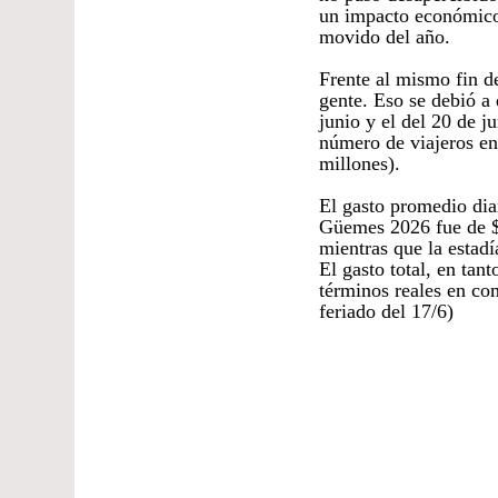
un impacto económico 
movido del año.
Frente al mismo fin d
gente. Eso se debió a
junio y el del 20 de j
número de viajeros en
millones).
El gasto promedio dia
Güemes 2026 fue de $ 
mientras que la estad
El gasto total, en ta
términos reales en co
feriado del 17/6)