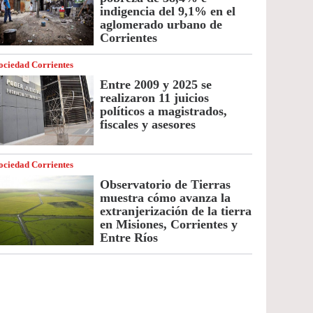
indigencia del 9,1% en el
aglomerado urbano de
Corrientes
ociedad Corrientes
Entre 2009 y 2025 se
realizaron 11 juicios
políticos a magistrados,
fiscales y asesores
ociedad Corrientes
Observatorio de Tierras
muestra cómo avanza la
extranjerización de la tierra
en Misiones, Corrientes y
Entre Ríos