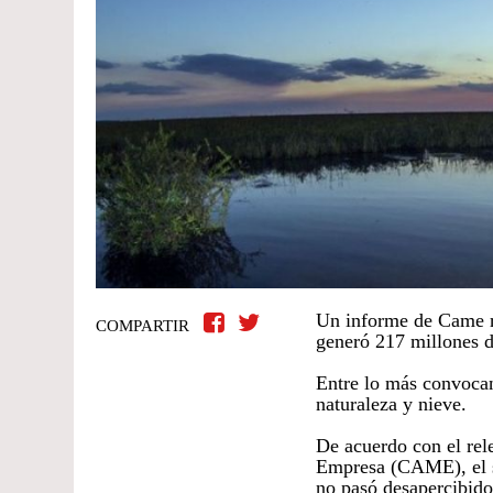
Un informe de Came re
COMPARTIR
generó 217 millones 
Entre lo más convocan
naturaleza y nieve.
De acuerdo con el rel
Empresa (CAME), el se
no pasó desapercibido