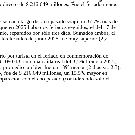
directo de $ 216.649 millones. Fue el feriado menos
e semana largo del año pasado viajó un 37,7% más de
 que en 2025 hubo dos feriados seguidos, el del 17 de
unio, separados por sólo tres días. Sumados ambos, el
 los feriados de junio 2025 fue muy superior (2,2
rio por turista en el feriado en conmemoración de
109.013, con una caída real del 3,5% frente a 2025,
ía promedio también fue un 13% menor (2 días vs. 2,3).
nto, fue de $ 216.649 millones, un 15,5% mayor en
mparación con el año pasado (considerando sólo el