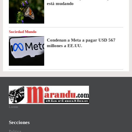
está mudando
Sociedad Mundo
Condenan a Meta a pagar USD 567
millones a EE.UU.
Lorem
Secciones
Politica