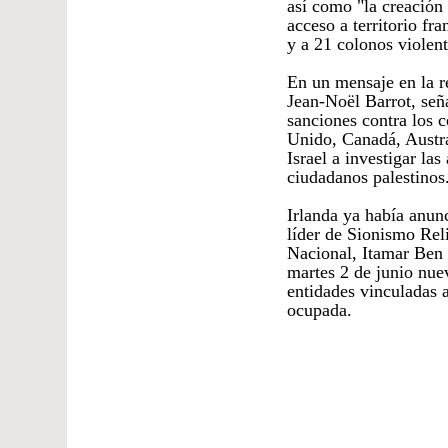
así como "la creación
acceso a territorio fr
y a 21 colonos violent
En un mensaje en la re
Jean-Noël Barrot, señ
sanciones contra los 
Unido, Canadá, Austra
Israel a investigar la
ciudadanos palestinos
Irlanda ya había anunc
líder de Sionismo Reli
Nacional, Itamar Ben 
martes 2 de junio nuev
entidades vinculadas a
ocupada.