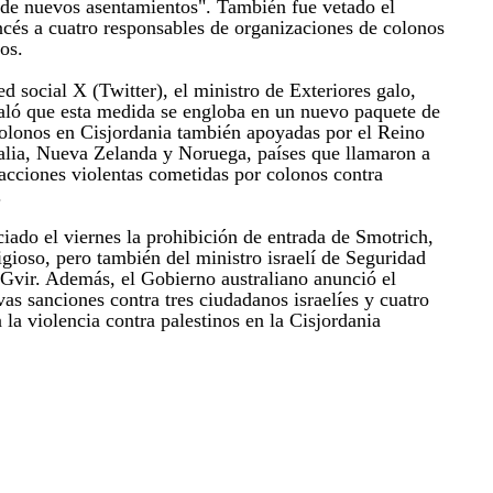
 de nuevos asentamientos". También fue vetado el
ancés a cuatro responsables de organizaciones de colonos
os.
d social X (Twitter), el ministro de Exteriores galo,
aló que esta medida se engloba en un nuevo paquete de
colonos en Cisjordania también apoyadas por el Reino
lia, Nueva Zelanda y Noruega, países que llamaron a
s acciones violentas cometidas por colonos contra
.
iado el viernes la prohibición de entrada de Smotrich,
gioso, pero también del ministro israelí de Seguridad
Gvir. Además, el Gobierno australiano anunció el
as sanciones contra tres ciudadanos israelíes y cuatro
 la violencia contra palestinos en la Cisjordania