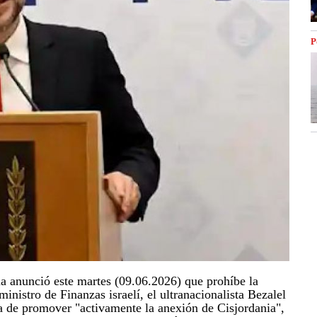
P
a anunció este martes (09.06.2026) que prohíbe la
ministro de Finanzas israelí, el ultranacionalista Bezalel
a de promover "activamente la anexión de Cisjordania",