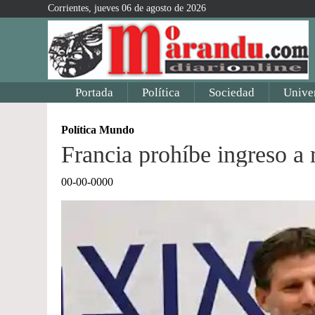
Corrientes, jueves 06 de agosto de 2026
Portada
Política
Sociedad
Unive
Política Mundo
Francia prohíbe ingreso a m
00-00-0000