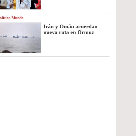
olítica Mundo
Irán y Omán acuerdan
nueva ruta en Ormuz