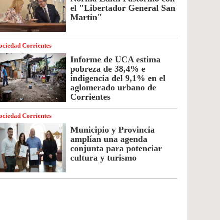
el "Libertador General San
Martín"
ociedad Corrientes
Informe de UCA estima
pobreza de 38,4% e
indigencia del 9,1% en el
aglomerado urbano de
Corrientes
ociedad Corrientes
Municipio y Provincia
amplían una agenda
conjunta para potenciar
cultura y turismo