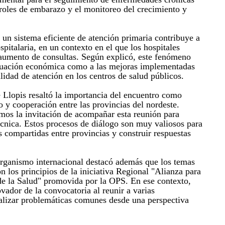
troles de embarazo y el monitoreo del crecimiento y
un sistema eficiente de atención primaria contribuye a
pitalaria, en un contexto en el que los hospitales
 aumento de consultas. Según explicó, este fenómeno
ituación económica como a las mejoras implementadas
alidad de atención en los centros de salud públicos.
é Llopis resaltó la importancia del encuentro como
 y cooperación entre las provincias del nordeste.
os la invitación de acompañar esta reunión para
técnica. Estos procesos de diálogo son muy valiosos para
s compartidas entre provincias y construir respuestas
organismo internacional destacó además que los temas
 los principios de la iniciativa Regional "Alianza para
de la Salud" promovida por la OPS. En ese contexto,
ovador de la convocatoria al reunir a varias
nalizar problemáticas comunes desde una perspectiva