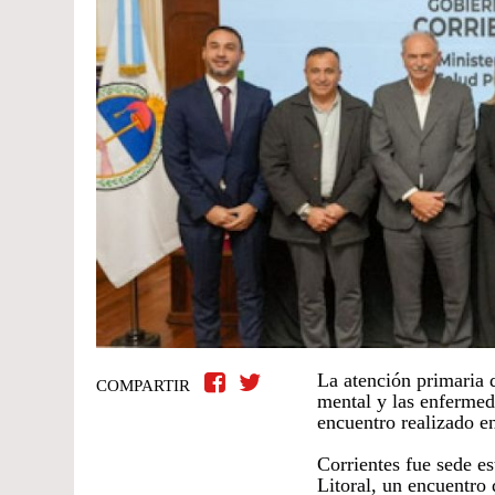
La atención primaria d
COMPARTIR
mental y las enfermeda
encuentro realizado e
Corrientes fue sede e
Litoral, un encuentro 