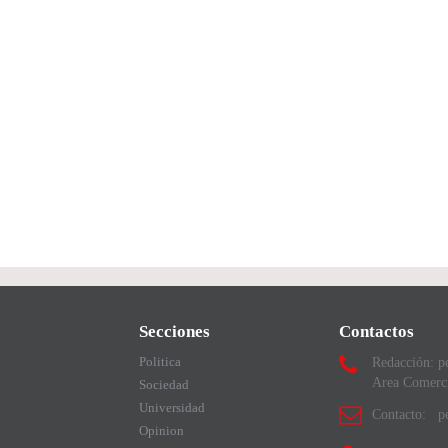
Secciones
Contactos
Politica
Redacción: p
Area Comerc
Sociedad
Universidad
Contacto: pe
Opinion