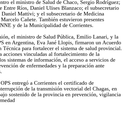
entro el ministro de Salud de Chaco, Sergio Rodríguez;
e Entre Ríos, Daniel Ulises Blanzaco; el subsecretario
 Daniel Mattivi; y el subsecretario de Medicina
 Marcelo Cañete. También estuvieron presentes
UNNE y de la Municipalidad de Corrientes.
ión, el ministro de Salud Pública, Emilio Lanari, y la
PS en Argentina, Eva Jané Llopis, firmaron un Acuerdo
Técnica para fortalecer el sistema de salud provincial.
 acciones vinculadas al fortalecimiento de la
los sistemas de información, el acceso a servicios de
prevención de enfermedades y la preparación ante
.
 OPS entregó a Corrientes el certificado de
interrupción de la transmisión vectorial del Chagas, en
ajo sostenido de la provincia en prevención, vigilancia
ermedad