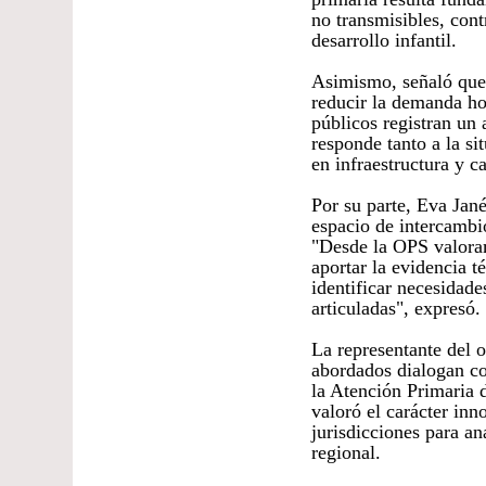
no transmisibles, con
desarrollo infantil.
Asimismo, señaló que 
reducir la demanda hos
públicos registran un
responde tanto a la s
en infraestructura y c
Por su parte, Eva Jan
espacio de intercambio
"Desde la OPS valoram
aportar la evidencia 
identificar necesidade
articuladas", expresó.
La representante del 
abordados dialogan con
la Atención Primaria 
valoró el carácter inn
jurisdicciones para a
regional.