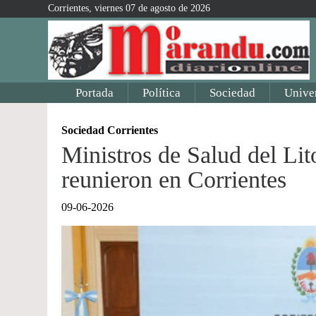
Corrientes, viernes 07 de agosto de 2026
Portada
Política
Sociedad
Unive
Sociedad Corrientes
Ministros de Salud del Li
reunieron en Corrientes
09-06-2026