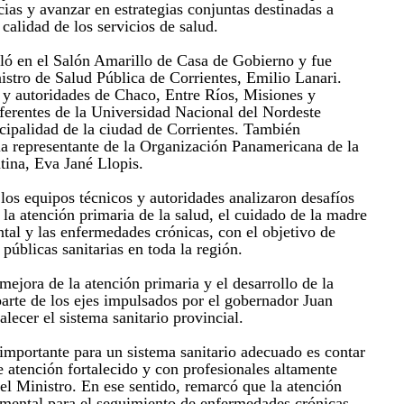
ias y avanzar en estrategias conjuntas destinadas a
 calidad de los servicios de salud.
lló en el Salón Amarillo de Casa de Gobierno y fue
istro de Salud Pública de Corrientes, Emilio Lanari.
s y autoridades de Chaco, Entre Ríos, Misiones y
ferentes de la Universidad Nacional del Nordeste
ipalidad de la ciudad de Corrientes. También
a representante de la Organización Panamericana de la
ina, Eva Jané Llopis.
los equipos técnicos y autoridades analizaron desafíos
la atención primaria de la salud, el cuidado de la madre
ntal y las enfermedades crónicas, con el objetivo de
s públicas sanitarias en toda la región.
mejora de la atención primaria y el desarrollo de la
arte de los ejes impulsados por el gobernador Juan
alecer el sistema sanitario provincial.
mportante para un sistema sanitario adecuado es contar
e atención fortalecido y con profesionales altamente
el Ministro. En ese sentido, remarcó que la atención
amental para el seguimiento de enfermedades crónicas