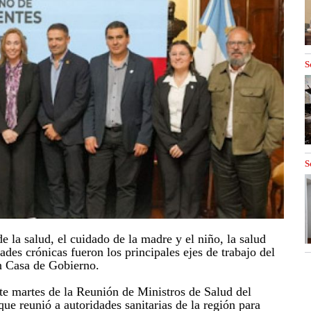
S
S
e la salud, el cuidado de la madre y el niño, la salud
des crónicas fueron los principales ejes de trabajo del
n Casa de Gobierno.
ste martes de la Reunión de Ministros de Salud del
que reunió a autoridades sanitarias de la región para