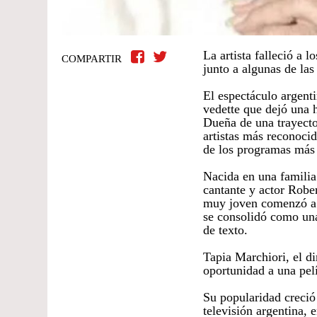
La artista falleció a 
COMPARTIR
junto a algunas de las
El espectáculo argent
vedette que dejó una hu
Dueña de una trayecto
artistas más reconoci
de los programas más 
Nacida en una familia
cantante y actor Robe
muy joven comenzó a t
se consolidó como una 
de texto.
Tapia Marchiori, el di
oportunidad a una pel
Su popularidad creció 
televisión argentina, 