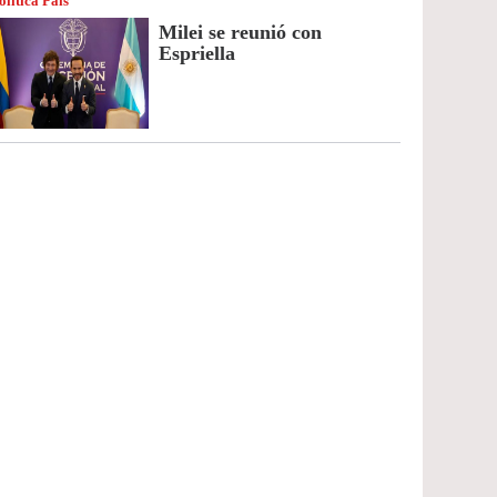
olítica País
Milei se reunió con
Espriella