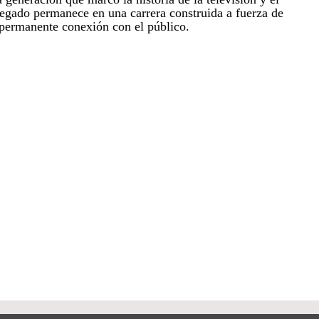
 legado permanece en una carrera construida a fuerza de
a permanente conexión con el público.