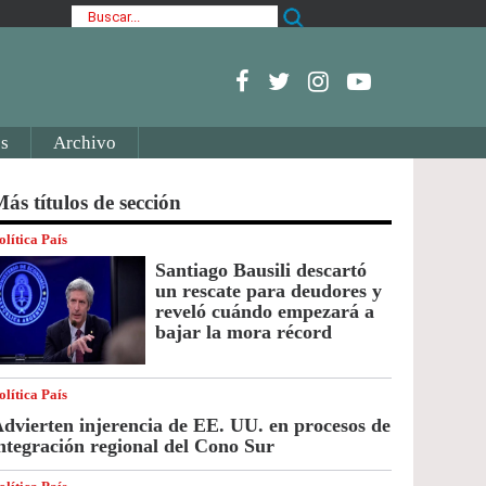
s
Archivo
ás títulos de sección
olítica País
Santiago Bausili descartó
un rescate para deudores y
reveló cuándo empezará a
bajar la mora récord
olítica País
dvierten injerencia de EE. UU. en procesos de
ntegración regional del Cono Sur