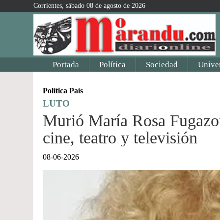
Corrientes, sábado 08 de agosto de 2026
Portada
Política
Sociedad
Unive
Política País
LUTO
Murió María Rosa Fugazot,
cine, teatro y televisión
08-06-2026