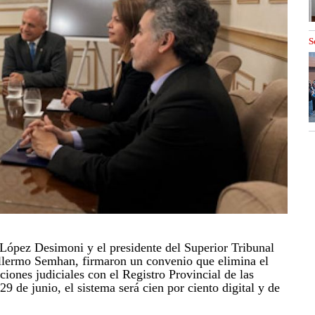
S
 López Desimoni y el presidente del Superior Tribunal
illermo Semhan, firmaron un convenio que elimina el
iones judiciales con el Registro Provincial de las
29 de junio, el sistema será cien por ciento digital y de