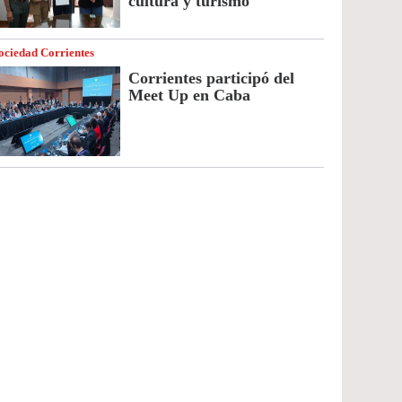
cultura y turismo
ociedad Corrientes
Corrientes participó del
Meet Up en Caba