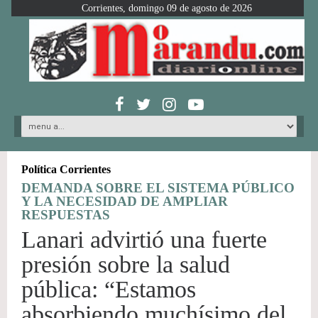
Corrientes, domingo 09 de agosto de 2026
Política Corrientes
DEMANDA SOBRE EL SISTEMA PÚBLICO
Y LA NECESIDAD DE AMPLIAR
RESPUESTAS
Lanari advirtió una fuerte
presión sobre la salud
pública: “Estamos
absorbiendo muchísimo del