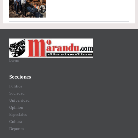
Lorem
Secciones
Politica
Sociedad
Universidad
Opinion
Especiales
Cultura
Deportes