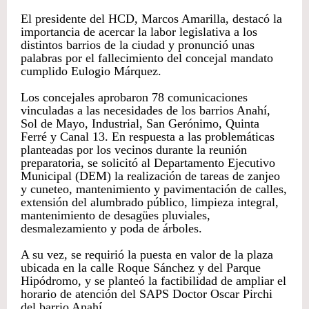
El presidente del HCD, Marcos Amarilla, destacó la
importancia de acercar la labor legislativa a los
distintos barrios de la ciudad y pronunció unas
palabras por el fallecimiento del concejal mandato
cumplido Eulogio Márquez.
Los concejales aprobaron 78 comunicaciones
vinculadas a las necesidades de los barrios Anahí,
Sol de Mayo, Industrial, San Gerónimo, Quinta
Ferré y Canal 13. En respuesta a las problemáticas
planteadas por los vecinos durante la reunión
preparatoria, se solicitó al Departamento Ejecutivo
Municipal (DEM) la realización de tareas de zanjeo
y cuneteo, mantenimiento y pavimentación de calles,
extensión del alumbrado público, limpieza integral,
mantenimiento de desagües pluviales,
desmalezamiento y poda de árboles.
A su vez, se requirió la puesta en valor de la plaza
ubicada en la calle Roque Sánchez y del Parque
Hipódromo, y se planteó la factibilidad de ampliar el
horario de atención del SAPS Doctor Oscar Pirchi
del barrio Anahí.