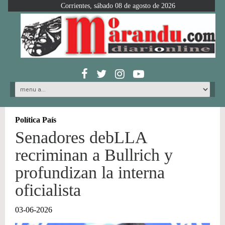
Corrientes, sábado 08 de agosto de 2026
Política País
Senadores debLLA
recriminan a Bullrich y
profundizan la interna
oficialista
03-06-2026