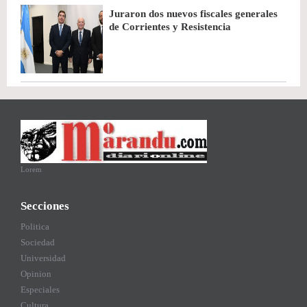
Juraron dos nuevos fiscales generales
de Corrientes y Resistencia
Lorem
Secciones
Politica
Sociedad
Universidad
Opinion
Especiales
Cultura