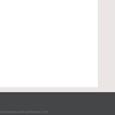
eriodistasasociados@hotmail.com -