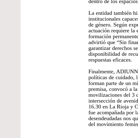
dentro de los espacio
La entidad también hi
institucionales capace
de género. Según expre
actuación requiere la 
formación permanente y
advirtió que “Sin fin
garantizar derechos se
disponibilidad de recu
respuestas eficaces.
Finalmente, ADIUNNE s
políticas de cuidado, 
forman parte de un mi
premisa, convocó a la 
movilizaciones del 3 d
intersección de avenid
16.30 en La Rioja y C
fue acompañada por la
desendeudadas nos que
del movimiento femini