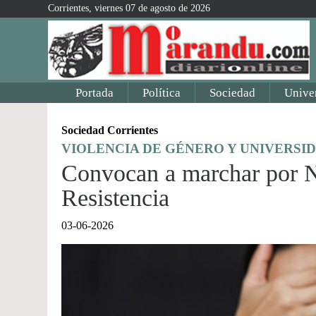
Corrientes, viernes 07 de agosto de 2026
Portada
Política
Sociedad
Unive
Sociedad Corrientes
VIOLENCIA DE GÉNERO Y UNIVERSI
Convocan a marchar por N
Resistencia
03-06-2026