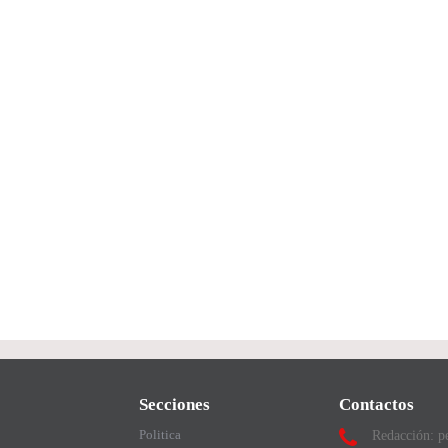
Secciones
Contactos
Politica
Redacción: p