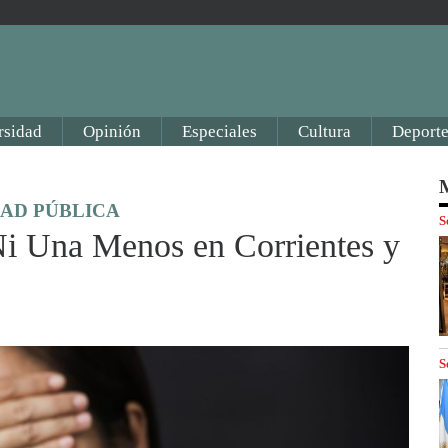
rsidad
Opinión
Especiales
Cultura
Deporte
M
DAD PÚBLICA
S
i Una Menos en Corrientes y
S