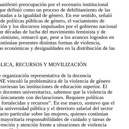
festó preocupación por el escenario institucional
 que definió como un proceso de debilitamiento de las
entadas a la igualdad de género. En ese sentido, señaló
de políticas públicas de género, el vaciamiento de
ión y los discursos impulsados por el gobierno nacional
ar décadas de lucha del movimiento feminista y de
simismo, remarcó que, pese a los avances logrados en
ontinúan presentes distintas formas de violencia,
as económicas y desigualdades en la distribución de las
LICA, RECURSOS Y MOVILIZACIÓN
 organización representativa de la docencia
E vinculó la problemática de la violencia de género
traviesan las instituciones de educación superior. El
docentes universitarixs, sabemos que la violencia de
únicamente con declaraciones. Requiere políticas
s fortalecidas y recursos”. En ese marco, sostuvo que el
a universidad pública y el deterioro salarial del sector
acto particular sobre las mujeres, quienes continúan
ayoritaria responsabilidades de cuidado y tareas de
nción y atención frente a situaciones de violencia