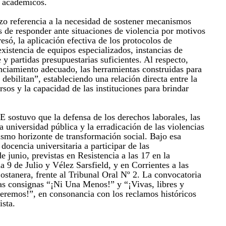
s académicos.
zo referencia a la necesidad de sostener mecanismos
s de responder ante situaciones de violencia por motivos
só, la aplicación efectiva de los protocolos de
existencia de equipos especializados, instancias de
 partidas presupuestarias suficientes. Al respecto,
anciamiento adecuado, las herramientas construidas para
 debilitan”, estableciendo una relación directa entre la
rsos y la capacidad de las instituciones para brindar
ostuvo que la defensa de los derechos laborales, las
la universidad pública y la erradicación de las violencias
smo horizonte de transformación social. Bajo esa
docencia universitaria a participar de las
e junio, previstas en Resistencia a las 17 en la
a 9 de Julio y Vélez Sarsfield, y en Corrientes a las
ostanera, frente al Tribunal Oral Nº 2. La convocatoria
s consignas “¡Ni Una Menos!” y “¡Vivas, libres y
remos!”, en consonancia con los reclamos históricos
sta.