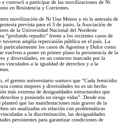
 y convocó a participar de las movilizaciones de Ni
nio en Resistencia y Corrientes.
mera movilización de Ni Una Menos y en la antesala de
rotesta prevista para el 3 de junio, la Asociación de
ores de la Universidad Nacional del Nordeste
“profundo repudio” frente a los recientes casos de
e tuvieron amplia repercusión pública en el país. La
ó particularmente los casos de Agostina y Dulce como
e vuelven a poner en primer plano la persistencia de la
res y diversidades, en un contexto marcado por la
os vinculados a la igualdad de derechos y a la
imas.
, el gremio universitario sostuvo que “Cada femicidio
ncia contra mujeres y diversidades no es un hecho
sión más extrema de desigualdades estructurales que
derechos y poniendo en riesgo vidas”. Desde esa
d planteó que las manifestaciones más graves de la
eben ser analizadas en relación con problemáticas
vinculadas a la discriminación, las desigualdades
ultades persistentes para garantizar condiciones de