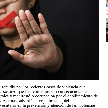
S
epudio por los recientes casos de violencia que
, sostuvo que los femicidios son consecuencia de
urales y manifestó preocupación por el debilitamiento de
o. Además, advirtió sobre el impacto del
ersitario en la prevención y atención de las violencias