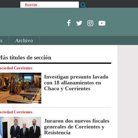
s
Archivo
ás títulos de sección
ociedad Corrientes
Investigan presunto lavado
con 18 allanamientos en
Chaco y Corrientes
ociedad Corrientes
Juraron dos nuevos fiscales
generales de Corrientes y
Resistencia