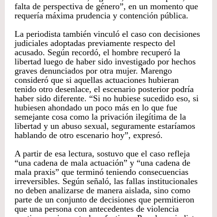
falta de perspectiva de género”, en un momento que
requería máxima prudencia y contención pública.
La periodista también vinculó el caso con decisiones
judiciales adoptadas previamente respecto del
acusado. Según recordó, el hombre recuperó la
libertad luego de haber sido investigado por hechos
graves denunciados por otra mujer. Marengo
consideró que si aquellas actuaciones hubieran
tenido otro desenlace, el escenario posterior podría
haber sido diferente. “Si no hubiese sucedido eso, si
hubiesen ahondado un poco más en lo que fue
semejante cosa como la privación ilegítima de la
libertad y un abuso sexual, seguramente estaríamos
hablando de otro escenario hoy”, expresó.
A partir de esa lectura, sostuvo que el caso refleja
“una cadena de mala actuación” y “una cadena de
mala praxis” que terminó teniendo consecuencias
irreversibles. Según señaló, las fallas institucionales
no deben analizarse de manera aislada, sino como
parte de un conjunto de decisiones que permitieron
que una persona con antecedentes de violencia