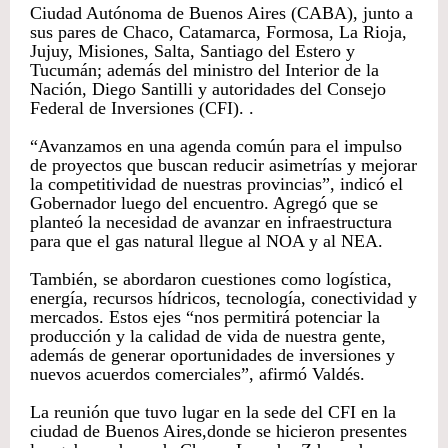
Ciudad Autónoma de Buenos Aires (CABA), junto a
sus pares de Chaco, Catamarca, Formosa, La Rioja,
Jujuy, Misiones, Salta, Santiago del Estero y
Tucumán; además del ministro del Interior de la
Nación, Diego Santilli y autoridades del Consejo
Federal de Inversiones (CFI). .
“Avanzamos en una agenda común para el impulso
de proyectos que buscan reducir asimetrías y mejorar
la competitividad de nuestras provincias”, indicó el
Gobernador luego del encuentro. Agregó que se
planteó la necesidad de avanzar en infraestructura
para que el gas natural llegue al NOA y al NEA.
También, se abordaron cuestiones como logística,
energía, recursos hídricos, tecnología, conectividad y
mercados. Estos ejes “nos permitirá potenciar la
producción y la calidad de vida de nuestra gente,
además de generar oportunidades de inversiones y
nuevos acuerdos comerciales”, afirmó Valdés.
La reunión que tuvo lugar en la sede del CFI en la
ciudad de Buenos Aires,donde se hicieron presentes