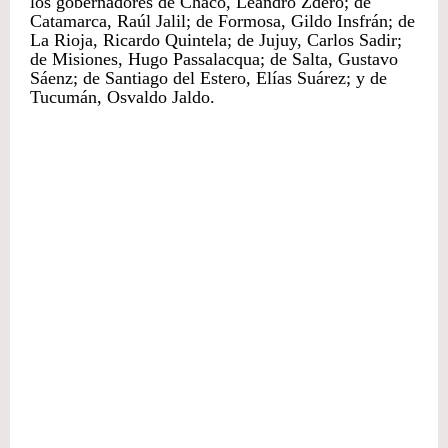
los gobernadores de Chaco, Leandro Zdero; de
Catamarca, Raúl Jalil; de Formosa, Gildo Insfrán; de
La Rioja, Ricardo Quintela; de Jujuy, Carlos Sadir;
de Misiones, Hugo Passalacqua; de Salta, Gustavo
Sáenz; de Santiago del Estero, Elías Suárez; y de
Tucumán, Osvaldo Jaldo.