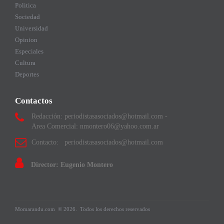
Politica
Sociedad
Universidad
Opinion
Especiales
Cultura
Deportes
Contactos
Redacción: periodistasasociados@hotmail.com -
Area Comercial: nmontero06@yahoo.com.ar
Contacto: periodistasasociados@hotmail.com
Director: Eugenio Montero
Momarandu.com
© 2026.
Todos los derechos reservados