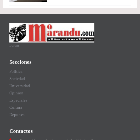
Lorem
Secciones
Politica
Sociedad
Universidad
Opinion
Especiales
Cultura
Deportes
Contactos