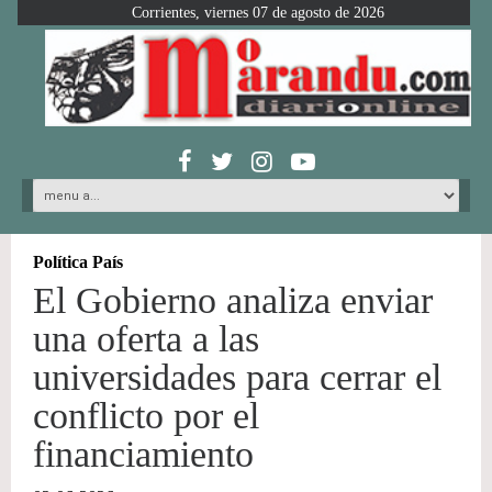
Corrientes, viernes 07 de agosto de 2026
Política País
El Gobierno analiza enviar
una oferta a las
universidades para cerrar el
conflicto por el
financiamiento