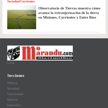
Sociedad Corrientes
Observatorio de Tierras muestra cómo
avanza la extranjerización de la tierra
en Misiones, Corrientes y Entre Ríos
Lorem
Secciones
Politica
Sociedad
Universidad
Opinion
Especiales