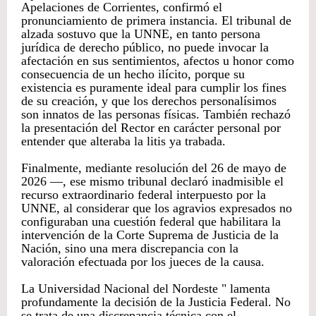
Apelaciones de Corrientes, confirmó el
pronunciamiento de primera instancia. El tribunal de
alzada sostuvo que la UNNE, en tanto persona
jurídica de derecho público, no puede invocar la
afectación en sus sentimientos, afectos u honor como
consecuencia de un hecho ilícito, porque su
existencia es puramente ideal para cumplir los fines
de su creación, y que los derechos personalísimos
son innatos de las personas físicas. También rechazó
la presentación del Rector en carácter personal por
entender que alteraba la litis ya trabada.
Finalmente, mediante resolución del 26 de mayo de
2026 —, ese mismo tribunal declaró inadmisible el
recurso extraordinario federal interpuesto por la
UNNE, al considerar que los agravios expresados no
configuraban una cuestión federal que habilitara la
intervención de la Corte Suprema de Justicia de la
Nación, sino una mera discrepancia con la
valoración efectuada por los jueces de la causa.
La Universidad Nacional del Nordeste " lamenta
profundamente la decisión de la Justicia Federal. No
se trata de una discrepancia técnica con el