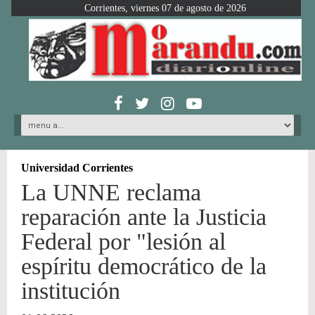
Corrientes, viernes 07 de agosto de 2026
Universidad Corrientes
La UNNE reclama
reparación ante la Justicia
Federal por "lesión al
espíritu democrático de la
institución