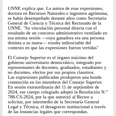
UNNE explica que. La autora de esas expresiones,
doctora en Recursos Naturales e ingeniera agrónoma,
se había desempeñado durante años como Secretaria
General de Ciencia y Técnica del Rectorado de la
UNNE. "Su vinculación personal directa con el
resultado de un concurso administrativo ventilado en
esa misma sesión —cuya ganadora era una persona
distinta a su nuera— resulta indisociable del
contexto en que las expresiones fueron vertidas"
El Consejo Superior es el órgano máximo del
gobierno universitario democrático, integrado por
representantes de docentes, graduados, estudiantes y
no docentes, electos por sus propios claustros.
Las expresiones publicadas produjeron una honda
conmoción en los miembros del Consejo Superior.
En sesión extraordinaria del 11 de septiembre de
2024, ese cuerpo colegiado adoptó la Resolución N.°
788-CS-2024, por la que autorizó al Rector a
solicitar, por intermedio de la Secretaría General
Legal y Técnica, el desagravio institucional a través
de las instancias legales que correspondan.