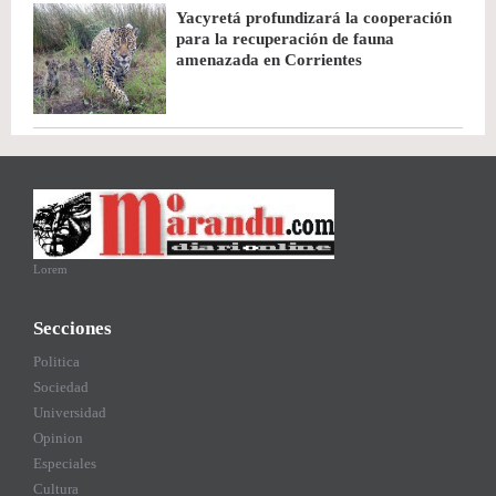
Yacyretá profundizará la cooperación
para la recuperación de fauna
amenazada en Corrientes
Lorem
Secciones
Politica
Sociedad
Universidad
Opinion
Especiales
Cultura