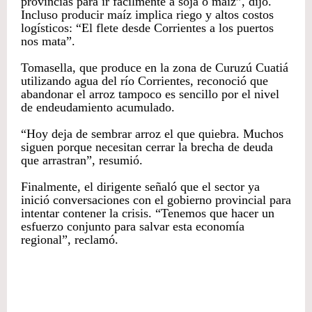
provincias para ir fácilmente a soja o maíz”, dijo.
Incluso producir maíz implica riego y altos costos
logísticos: “El flete desde Corrientes a los puertos
nos mata”.
Tomasella, que produce en la zona de Curuzú Cuatiá
utilizando agua del río Corrientes, reconoció que
abandonar el arroz tampoco es sencillo por el nivel
de endeudamiento acumulado.
“Hoy deja de sembrar arroz el que quiebra. Muchos
siguen porque necesitan cerrar la brecha de deuda
que arrastran”, resumió.
Finalmente, el dirigente señaló que el sector ya
inició conversaciones con el gobierno provincial para
intentar contener la crisis. “Tenemos que hacer un
esfuerzo conjunto para salvar esta economía
regional”, reclamó.