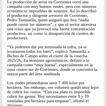
La producción de arroz en Corrientes cerró una
campaña con muy buenos rindes, pero con números
económicos imposibles de sostener. Así lo describió
el productor y dirigente arrocero de Corrientes,
Pedro Tomasella, quien aseguró que hoy “nadie
puede cerrar los números”, y que el sector atraviesa
una crisis que ya provocó una fuerte concentración
productiva, así como la desaparición de cientos de
productores.
“Ya podemos dar por terminada la zafra, ya se
levantaron todos los lotes”, explicó Tomasella a
Bichos de Campo sobre el cierre de la cosecha
2025/26. En términos agronómicos, definió a la
campaña como “muy buena”, especialmente en la
zona centro-sur de Corrientes, donde se concentra la
mayor parte del área sembrada.
Los rindes promediaron unos 7.400 kilos por
hectárea. Sin embargo, ese volumen quedó muy lejos
de cubrir los costos. “Con esa plata es imposible
cubrir los gastos. Hoy necesitamos entre 9 y 10
toneladas por hectárea para empatar”, afirmó el
dirigente.