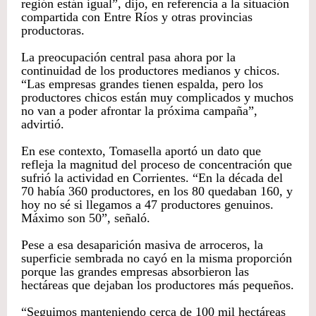
región están igual”, dijo, en referencia a la situación
compartida con Entre Ríos y otras provincias
productoras.
La preocupación central pasa ahora por la
continuidad de los productores medianos y chicos.
“Las empresas grandes tienen espalda, pero los
productores chicos están muy complicados y muchos
no van a poder afrontar la próxima campaña”,
advirtió.
En ese contexto, Tomasella aportó un dato que
refleja la magnitud del proceso de concentración que
sufrió la actividad en Corrientes. “En la década del
70 había 360 productores, en los 80 quedaban 160, y
hoy no sé si llegamos a 47 productores genuinos.
Máximo son 50”, señaló.
Pese a esa desaparición masiva de arroceros, la
superficie sembrada no cayó en la misma proporción
porque las grandes empresas absorbieron las
hectáreas que dejaban los productores más pequeños.
“Seguimos manteniendo cerca de 100 mil hectáreas