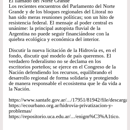
El llamado del Norte Grande
Los recientes encuentros del Parlamento del Norte
Grande y de los bloques regionales del Litoral no
han sido meras reuniones políticas; son un hito de
resistencia federal. El mensaje al poder central es
unánime: la principal autopista fluvial de la
Argentina no puede seguir financiándose con la
quiebra ecológica y económica del interior.
Discutir la nueva licitación de la Hidrovía es, en el
fondo, discutir qué modelo de país queremos. El
verdadero federalismo no se declama en los
escritorios porteños; se ejerce en el Congreso de la
Nación defendiendo los recursos, equilibrando el
desarrollo regional de forma solidaria y protegiendo
de manera responsable el ecosistema que le da vida a
la Nación.
https://www.santafe.gov.ar/.../17951/81942/file/descargar
https://ecourbano.org.ar/hidrovia-privatizacion-y-
problemas/
https://repositorio.uca.edu.ar/.../enigm%C3%A1tico.