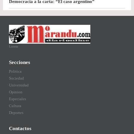
Democracia a la carta: “El caso argentino”
Lorem
Secciones
Politica
Sociedad
Universidad
Opinion
Especiales
Cultura
Deportes
Contactos