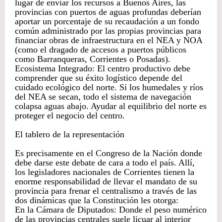
lugar de enviar los recursos a Buenos Aires, las
provincias con puertos de aguas profundas deberían
aportar un porcentaje de su recaudación a un fondo
común administrado por las propias provincias para
financiar obras de infraestructura en el NEA y NOA
(como el dragado de accesos a puertos públicos
como Barranqueras, Corrientes o Posadas).
Ecosistema Integrado: El centro productivo debe
comprender que su éxito logístico depende del
cuidado ecológico del norte. Si los humedales y ríos
del NEA se secan, todo el sistema de navegación
colapsa aguas abajo. Ayudar al equilibrio del norte es
proteger el negocio del centro.
El tablero de la representación
Es precisamente en el Congreso de la Nación donde
debe darse este debate de cara a todo el país. Allí,
los legisladores nacionales de Corrientes tienen la
enorme responsabilidad de llevar el mandato de su
provincia para frenar el centralismo a través de las
dos dinámicas que la Constitución les otorga:
En la Cámara de Diputados: Donde el peso numérico
de las provincias centrales suele licuar al interior