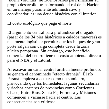
"buena voluntad" de Buenos Aires para financiar su
propio desarrollo, transformando el rol de la Nación
en un manejo puramente administrativo y
coordinador, es una deuda histórica con el interior.
El costo ecológico que paga el norte
El argumento central para profundizar el dragado
(pasar de los 34 pies históricos a calados mayores) es
netamente logístico: permitir que los buques de gran
porte salgan con carga completa desde la zona
núcleo pampeana. Sin embargo, este beneficio
comercial del centro tiene un costo ambiental directo
para el NEA y el Litoral.
Al excavar un canal central artificialmente profundo,
se genera el denominado "efecto drenaje". El río
Paraná empieza a actuar como un sumidero,
provocando que los humedales, lagunas secundarias
y riachos costeros de provincias como Corrientes,
Chaco, Entre Ríos, Santa Fe, Formosa y Misiones
comiencen a vaciarse hacia el centro. Las
consecuencias son críticas: