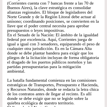
(Corrientes cuenta con 7 bancas frente a las 70 de
Buenos Aires), la clave estratégica es consolidar
alianzas regionales. El bloque de legisladores del
Norte Grande y de la Región Litoral debe actuar al
unísono; coordinando posiciones, se convierten en la
llave que el poder central necesita para aprobar
presupuestos o leyes impositivas.
En el Senado de la Nación: El ámbito de la igualdad
federal por excelencia. Aquí, Corrientes juega de
igual a igual con 3 senadores, equiparando el peso de
cualquier otra jurisdicción. Es en la Cámara Alta
donde se debe plantar bandera para exigir que los
pliegos de la licitación incluyan de forma obligatoria
el dragado de los puertos públicos norteños y las
partidas presupuestarias para la mitigación
ambiental.
La batalla fundamental comienza en las comisiones
estratégicas de Transportes, Presupuesto e Hacienda,
y Recursos Naturales, donde se redacta la letra chica
de los contratos antes de llegar al recinto. Es allí
donde se debe exigir que no se legisle sobre la
quiebra ecológica de nuestro territorio.