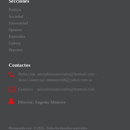
Secciones
Politica
Sociedad
Universidad
Opinion
Especiales
Cultura
Deportes
Contactos
Redacción: periodistasasociados@hotmail.com -
Area Comercial: nmontero06@yahoo.com.ar
Contacto: periodistasasociados@hotmail.com
Director: Eugenio Montero
Momarandu.com
© 2026.
Todos los derechos reservados