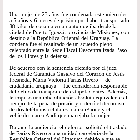
Una mujer de 23 años fue condenada este miércoles
a 5 años y 6 meses de prisión por haber transportado
88 kilos de cocaína en un auto que iba desde la
ciudad de Puerto Iguazú, provincia de Misiones, con
destino a la República Oriental del Uruguay. La
condena fue el resultado de un acuerdo pleno
celebrado entre la Sede Fiscal Descentralizada Paso
de los Libres y la defensa.
De acuerdo con la sentencia dictada por el juez
federal de Garantías Gustavo del Corazón de Jesús
Fresneda, María Victoria Farias Rivero —de
ciudadanía uruguaya— fue considerada responsable
del delito de transporte de estupefacientes. Además,
le impuso una inhabilitación absoluta equivalente al
tiempo de la pena de prisión y ordenó el decomiso
de dos teléfonos celulares marca iPhone y el
vehículo marca Audi que manejaba la mujer.
Durante la audiencia, el defensor solicitó el traslado
de Farias Rivero a una unidad carcelaria de la
República Oriental del Uruguay, debido a que se