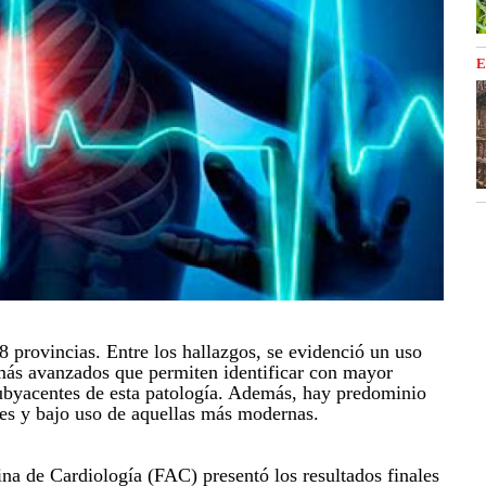
E
8 provincias. Entre los hallazgos, se evidenció un uso
más avanzados que permiten identificar con mayor
subyacentes de esta patología. Además, hay predominio
ales y bajo uso de aquellas más modernas.
na de Cardiología (FAC) presentó los resultados finales