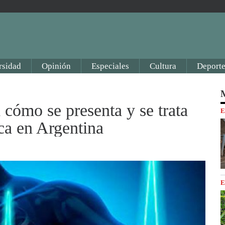
rsidad
Opinión
Especiales
Cultura
Deporte
M
 cómo se presenta y se trata
E
aca en Argentina
E