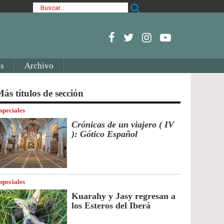
s
Archivo
ás títulos de sección
speciales
Crónicas de un viajero ( IV
): Gótico Español
speciales
Kuarahy y Jasy regresan a
los Esteros del Iberá