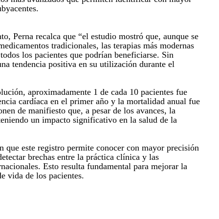
ubyacentes.
nto, Perna recalca que “el estudio mostró que, aunque se
medicamentos tradicionales, las terapias más modernas
todos los pacientes que podrían beneficiarse. Sin
a tendencia positiva en su utilización durante el
olución, aproximadamente 1 de cada 10 pacientes fue
encia cardíaca en el primer año y la mortalidad anual fue
onen de manifiesto que, a pesar de los avances, la
eniendo un impacto significativo en la salud de la
 que este registro permite conocer con mayor precisión
detectar brechas entre la práctica clínica y las
nacionales. Esto resulta fundamental para mejorar la
de vida de los pacientes.