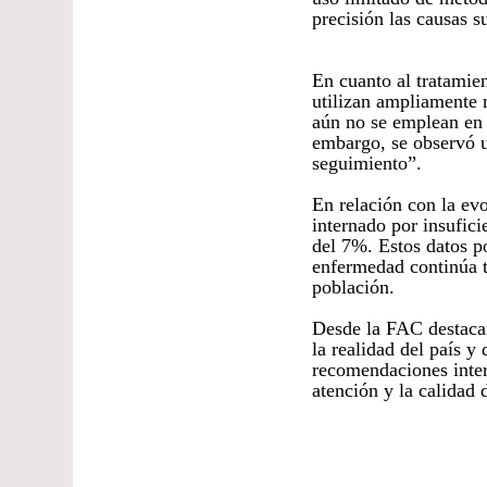
precisión las causas s
En cuanto al tratamie
utilizan ampliamente 
aún no se emplean en 
embargo, se observó un
seguimiento”.
En relación con la ev
internado por insufici
del 7%. Estos datos p
enfermedad continúa t
población.
Desde la FAC destacan
la realidad del país y 
recomendaciones inter
atención y la calidad 