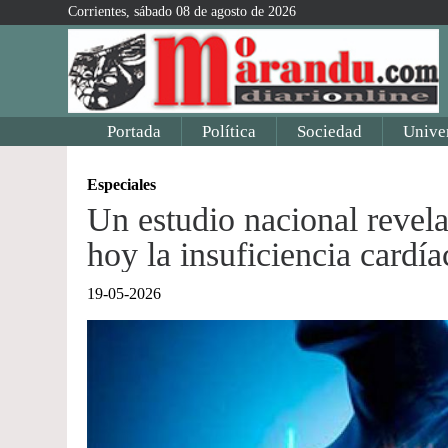
Corrientes, sábado 08 de agosto de 2026
Portada
Política
Sociedad
Unive
Especiales
Un estudio nacional revela
hoy la insuficiencia cardí
19-05-2026