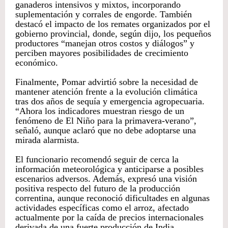
ganaderos intensivos y mixtos, incorporando
suplementación y corrales de engorde. También
destacó el impacto de los remates organizados por el
gobierno provincial, donde, según dijo, los pequeños
productores “manejan otros costos y diálogos” y
perciben mayores posibilidades de crecimiento
económico.
Finalmente, Pomar advirtió sobre la necesidad de
mantener atención frente a la evolución climática
tras dos años de sequía y emergencia agropecuaria.
“Ahora los indicadores muestran riesgo de un
fenómeno de El Niño para la primavera-verano”,
señaló, aunque aclaró que no debe adoptarse una
mirada alarmista.
El funcionario recomendó seguir de cerca la
información meteorológica y anticiparse a posibles
escenarios adversos. Además, expresó una visión
positiva respecto del futuro de la producción
correntina, aunque reconoció dificultades en algunas
actividades específicas como el arroz, afectado
actualmente por la caída de precios internacionales
derivada de una fuerte producción de India.