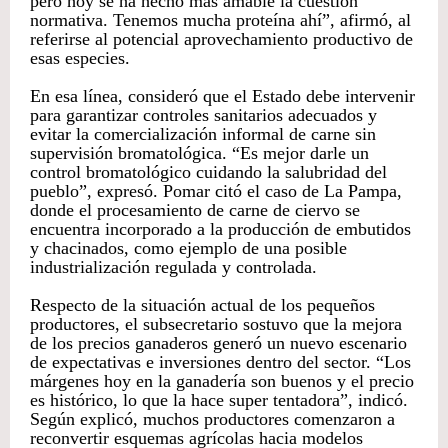
pero hoy se ha hecho más amable la cuestión
normativa. Tenemos mucha proteína ahí”, afirmó, al
referirse al potencial aprovechamiento productivo de
esas especies.
En esa línea, consideró que el Estado debe intervenir
para garantizar controles sanitarios adecuados y
evitar la comercialización informal de carne sin
supervisión bromatológica. “Es mejor darle un
control bromatológico cuidando la salubridad del
pueblo”, expresó. Pomar citó el caso de La Pampa,
donde el procesamiento de carne de ciervo se
encuentra incorporado a la producción de embutidos
y chacinados, como ejemplo de una posible
industrialización regulada y controlada.
Respecto de la situación actual de los pequeños
productores, el subsecretario sostuvo que la mejora
de los precios ganaderos generó un nuevo escenario
de expectativas e inversiones dentro del sector. “Los
márgenes hoy en la ganadería son buenos y el precio
es histórico, lo que la hace super tentadora”, indicó.
Según explicó, muchos productores comenzaron a
reconvertir esquemas agrícolas hacia modelos