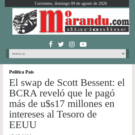
Corrientes, domingo 09 de agosto de 2026
Política País
El swap de Scott Bessent: el
BCRA reveló que le pagó
más de u$s17 millones en
intereses al Tesoro de
EEUU