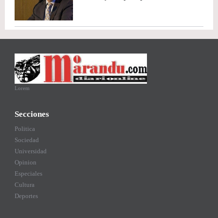
Lorem
Secciones
Politica
Sociedad
Universidad
Opinion
Especiales
Cultura
Deportes