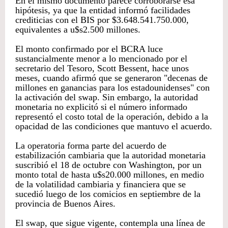
En el mismo documento parece corroborarse esa
hipótesis, ya que la entidad informó facilidades
crediticias con el BIS por $3.648.541.750.000,
equivalentes a u$s2.500 millones.
El monto confirmado por el BCRA luce
sustancialmente menor a lo mencionado por el
secretario del Tesoro, Scott Bessent, hace unos
meses, cuando afirmó que se generaron "decenas de
millones en ganancias para los estadounidenses" con
la activación del swap. Sin embargo, la autoridad
monetaria no explicitó si el número informado
representó el costo total de la operación, debido a la
opacidad de las condiciones que mantuvo el acuerdo.
La operatoria forma parte del acuerdo de
estabilización cambiaria que la autoridad monetaria
suscribió el 18 de octubre con Washington, por un
monto total de hasta u$s20.000 millones, en medio
de la volatilidad cambiaria y financiera que se
sucedió luego de los comicios en septiembre de la
provincia de Buenos Aires.
El swap, que sigue vigente, contempla una línea de