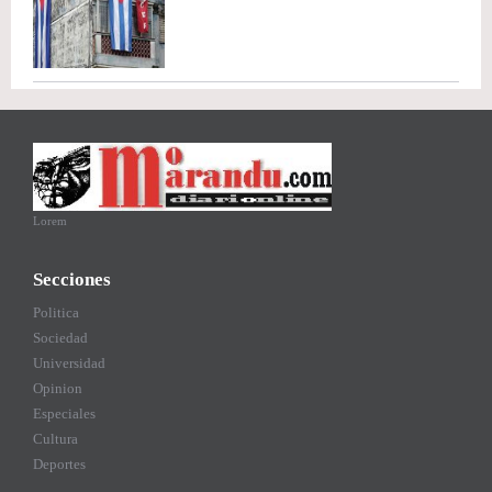
Lorem
Secciones
Politica
Sociedad
Universidad
Opinion
Especiales
Cultura
Deportes