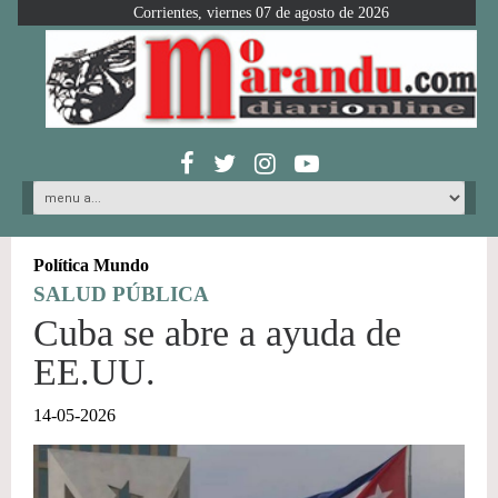
Corrientes, viernes 07 de agosto de 2026
Política Mundo
SALUD PÚBLICA
Cuba se abre a ayuda de
EE.UU.
14-05-2026