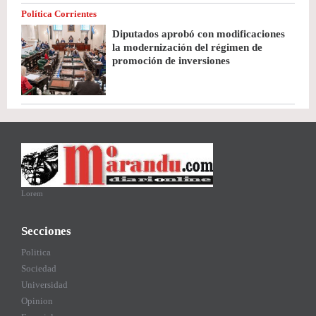
Política Corrientes
Diputados aprobó con modificaciones
la modernización del régimen de
promoción de inversiones
Lorem
Secciones
Politica
Sociedad
Universidad
Opinion