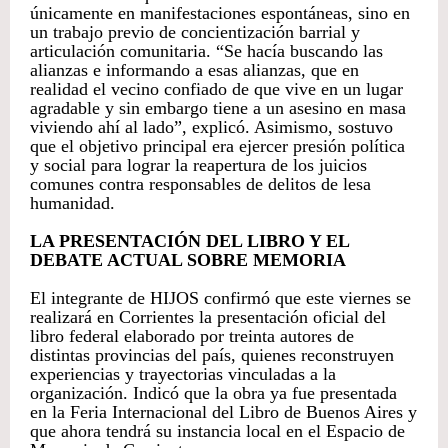
únicamente en manifestaciones espontáneas, sino en
un trabajo previo de concientización barrial y
articulación comunitaria. “Se hacía buscando las
alianzas e informando a esas alianzas, que en
realidad el vecino confiado de que vive en un lugar
agradable y sin embargo tiene a un asesino en masa
viviendo ahí al lado”, explicó. Asimismo, sostuvo
que el objetivo principal era ejercer presión política
y social para lograr la reapertura de los juicios
comunes contra responsables de delitos de lesa
humanidad.
LA PRESENTACIÓN DEL LIBRO Y EL
DEBATE ACTUAL SOBRE MEMORIA
El integrante de HIJOS confirmó que este viernes se
realizará en Corrientes la presentación oficial del
libro federal elaborado por treinta autores de
distintas provincias del país, quienes reconstruyen
experiencias y trayectorias vinculadas a la
organización. Indicó que la obra ya fue presentada
en la Feria Internacional del Libro de Buenos Aires y
que ahora tendrá su instancia local en el Espacio de