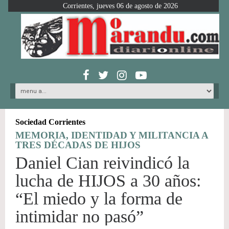
Corrientes, jueves 06 de agosto de 2026
Sociedad Corrientes
MEMORIA, IDENTIDAD Y MILITANCIA A
TRES DÉCADAS DE HIJOS
Daniel Cian reivindicó la
lucha de HIJOS a 30 años:
“El miedo y la forma de
intimidar no pasó”