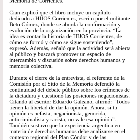
Memoria de Corrientes.
Cian explicó que el libro incluye un capítulo
dedicado a HIJOS Corrientes, escrito por el militante
Beto Gómez, donde se aborda la conformación y
evolución de la organización en la provincia. “La
idea es contar la historia de HIJOS Corrientes, de
cómo se formó y cómo se sigue sosteniendo”,
expresó. Además, señaló que la actividad será abierta
al público y buscará promover un espacio de
intercambio y discusión sobre derechos humanos y
memoria colectiva.
Durante el cierre de la entrevista, el referente de la
Comisión por el Sitio de la Memoria defendió la
continuidad del debate público sobre los crímenes de
la dictadura y cuestionó las posiciones negacionistas.
Citando al escritor Eduardo Galeano, afirmó: “Todos
tienen la libertad de dar la opinión. Ahora, si tu
opinión es nefasta, negacionista, genocida,
anticriminalista y racista, no vale esa opinión”.
También sostuvo que la experiencia argentina en
materia de derechos humanos debe analizarse en el
contexto regional del Plan Cóndor y de las