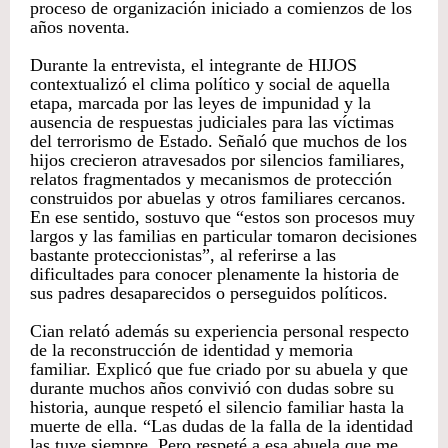
proceso de organización iniciado a comienzos de los
años noventa.
Durante la entrevista, el integrante de HIJOS
contextualizó el clima político y social de aquella
etapa, marcada por las leyes de impunidad y la
ausencia de respuestas judiciales para las víctimas
del terrorismo de Estado. Señaló que muchos de los
hijos crecieron atravesados por silencios familiares,
relatos fragmentados y mecanismos de protección
construidos por abuelas y otros familiares cercanos.
En ese sentido, sostuvo que “estos son procesos muy
largos y las familias en particular tomaron decisiones
bastante proteccionistas”, al referirse a las
dificultades para conocer plenamente la historia de
sus padres desaparecidos o perseguidos políticos.
Cian relató además su experiencia personal respecto
de la reconstrucción de identidad y memoria
familiar. Explicó que fue criado por su abuela y que
durante muchos años convivió con dudas sobre su
historia, aunque respetó el silencio familiar hasta la
muerte de ella. “Las dudas de la falla de la identidad
las tuve siempre. Pero respeté a esa abuela que me