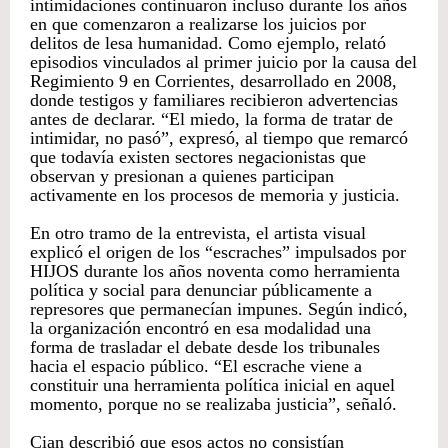
intimidaciones continuaron incluso durante los años
en que comenzaron a realizarse los juicios por
delitos de lesa humanidad. Como ejemplo, relató
episodios vinculados al primer juicio por la causa del
Regimiento 9 en Corrientes, desarrollado en 2008,
donde testigos y familiares recibieron advertencias
antes de declarar. “El miedo, la forma de tratar de
intimidar, no pasó”, expresó, al tiempo que remarcó
que todavía existen sectores negacionistas que
observan y presionan a quienes participan
activamente en los procesos de memoria y justicia.
En otro tramo de la entrevista, el artista visual
explicó el origen de los “escraches” impulsados por
HIJOS durante los años noventa como herramienta
política y social para denunciar públicamente a
represores que permanecían impunes. Según indicó,
la organización encontró en esa modalidad una
forma de trasladar el debate desde los tribunales
hacia el espacio público. “El escrache viene a
constituir una herramienta política inicial en aquel
momento, porque no se realizaba justicia”, señaló.
Cian describió que esos actos no consistían