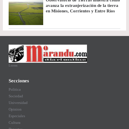
Observatorio de Tierras muestra cómo
avanza la extranjerización de la tierra
en Misiones, Corrientes y Entre Ríos
Lorem
Secciones
Politica
Sociedad
Universidad
Opinion
Especiales
Cultura