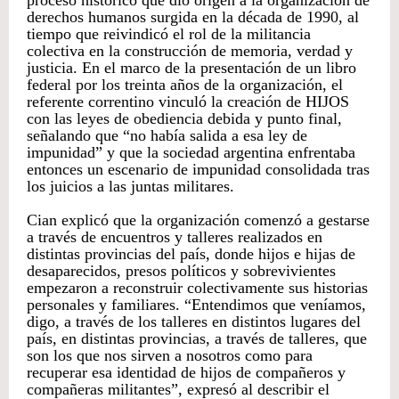
proceso histórico que dio origen a la organización de
derechos humanos surgida en la década de 1990, al
tiempo que reivindicó el rol de la militancia
colectiva en la construcción de memoria, verdad y
justicia. En el marco de la presentación de un libro
federal por los treinta años de la organización, el
referente correntino vinculó la creación de HIJOS
con las leyes de obediencia debida y punto final,
señalando que “no había salida a esa ley de
impunidad” y que la sociedad argentina enfrentaba
entonces un escenario de impunidad consolidada tras
los juicios a las juntas militares.
Cian explicó que la organización comenzó a gestarse
a través de encuentros y talleres realizados en
distintas provincias del país, donde hijos e hijas de
desaparecidos, presos políticos y sobrevivientes
empezaron a reconstruir colectivamente sus historias
personales y familiares. “Entendimos que veníamos,
digo, a través de los talleres en distintos lugares del
país, en distintas provincias, a través de talleres, que
son los que nos sirven a nosotros como para
recuperar esa identidad de hijos de compañeros y
compañeras militantes”, expresó al describir el