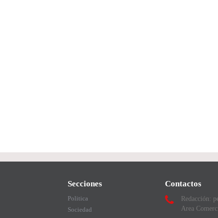
Secciones
Contactos
Politica
Redacción: p
Area Comerc
Sociedad