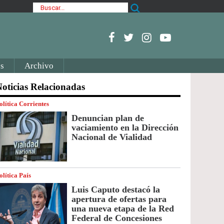
s
Archivo
oticias Relacionadas
olítica Corrientes
Denuncian plan de
vaciamiento en la Dirección
Nacional de Vialidad
olítica País
Luis Caputo destacó la
apertura de ofertas para
una nueva etapa de la Red
Federal de Concesiones