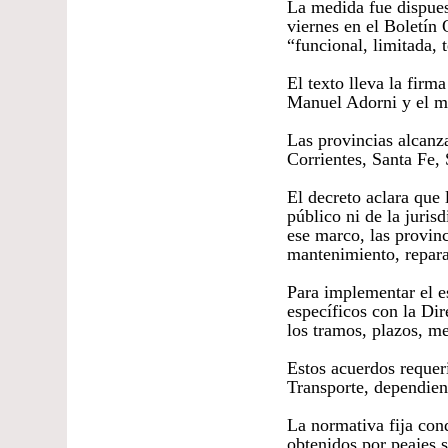
La medida fue dispues
viernes en el Boletín
“funcional, limitada, 
El texto lleva la firma
Manuel Adorni y el mi
Las provincias alcanz
Corrientes, Santa Fe,
El decreto aclara que 
público ni de la juris
ese marco, las provin
mantenimiento, repara
Para implementar el e
específicos con la Di
los tramos, plazos, m
Estos acuerdos requer
Transporte, dependien
La normativa fija cond
obtenidos por peajes 