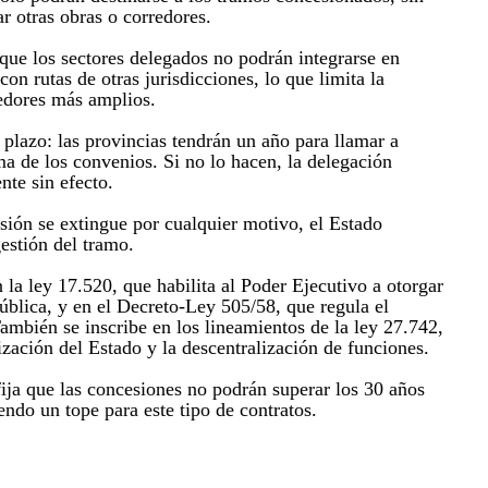
ar otras obras o corredores.
que los sectores delegados no podrán integrarse en
con rutas de otras jurisdicciones, lo que limita la
edores más amplios.
 plazo: las provincias tendrán un año para llamar a
rma de los convenios. Si no lo hacen, la delegación
te sin efecto.
sión se extingue por cualquier motivo, el Estado
estión del tramo.
 la ley 17.520, que habilita al Poder Ejecutivo a otorgar
ública, y en el Decreto-Ley 505/58, que regula el
También se inscribe en los lineamientos de la ley 27.742,
ización del Estado y la descentralización de funciones.
fija que las concesiones no podrán superar los 30 años
endo un tope para este tipo de contratos.