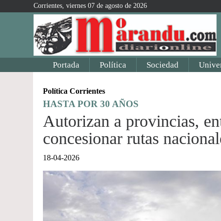
Corrientes, viernes 07 de agosto de 2026
Portada
Política
Sociedad
Unive
Política Corrientes
HASTA POR 30 AÑOS
Autorizan a provincias, ent
concesionar rutas nacional
18-04-2026