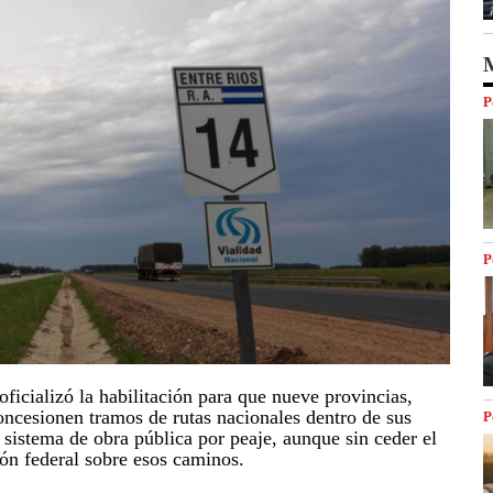
M
P
P
ficializó la habilitación para que nueve provincias,
concesionen tramos de rutas nacionales dentro de sus
P
l sistema de obra pública por peaje, aunque sin ceder el
ción federal sobre esos caminos.