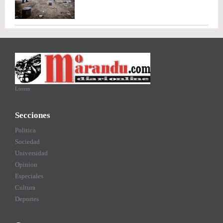
Lorem
Secciones
Politica
Sociedad
Universidad
Opinion
Especiales
Cultura
Deportes