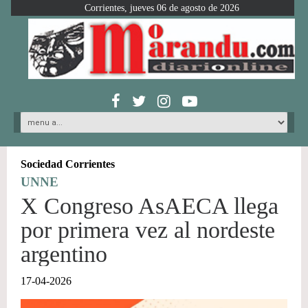
Corrientes, jueves 06 de agosto de 2026
Sociedad Corrientes
UNNE
X Congreso AsAECA llega
por primera vez al nordeste
argentino
17-04-2026