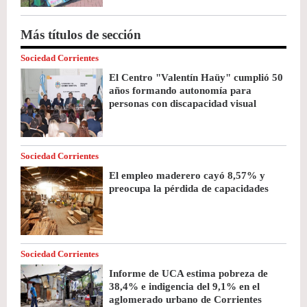
Más títulos de sección
Sociedad Corrientes
El Centro "Valentín Haüy" cumplió 50
años formando autonomía para
personas con discapacidad visual
Sociedad Corrientes
El empleo maderero cayó 8,57% y
preocupa la pérdida de capacidades
Sociedad Corrientes
Informe de UCA estima pobreza de
38,4% e indigencia del 9,1% en el
aglomerado urbano de Corrientes