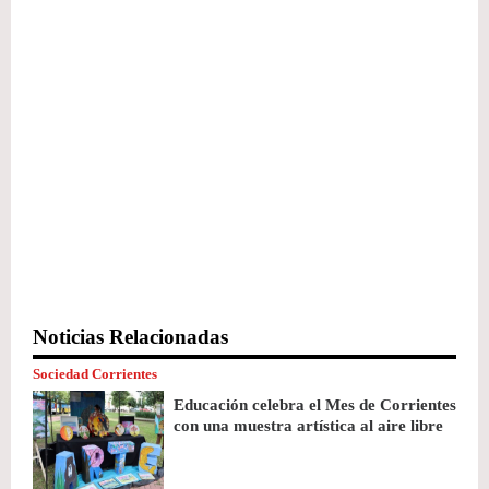
Noticias Relacionadas
Sociedad Corrientes
Educación celebra el Mes de Corrientes
con una muestra artística al aire libre