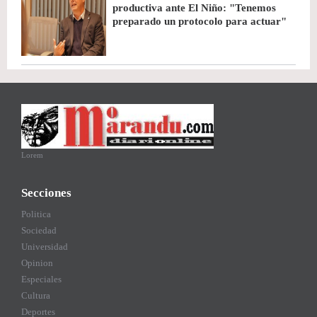
productiva ante El Niño: "Tenemos
preparado un protocolo para actuar"
Lorem
Secciones
Politica
Sociedad
Universidad
Opinion
Especiales
Cultura
Deportes