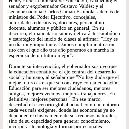
Henry Fick; la ministra de Educación, Ana Miño; el
senador y exgobernador Gustavo Valdés; y el
senador nacional Carlos Camau Espínola, además de
ministros del Poder Ejecutivo, concejales,
autoridades educativas, docentes, personal no
docente, alumnos y público en general. En su
discurso, el mandatario subrayó el carácter simbólico
y estratégico del inicio de clases al afirmar: "Hoy es
un día muy importante. Damos cumplimiento a un
rito con el que año tras año ponemos en marcha la
esperanza de un futuro mejor".
Durante su intervención, el gobernador sostuvo que
la educación constituye el eje central del desarrollo
social y humano, al señalar que "No hay duda que el
mejor futuro es el que se construye con la educación.
Educación para ser mejores ciudadanos, mejores
amigos, mejores vecinos, mejores trabajadores. En
definitiva, mejores personas". En ese marco,
describió el escenario global actual como un entorno
cada vez más exigente, donde las economías ya no
dependen exclusivamente de sus recursos naturales,
sino de su capacidad para generar conocimiento,
incorporar tecnología y formar profesionales