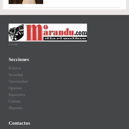
Lorem
Secciones
Politica
Sociedad
Universidad
Opinion
Especiales
Cultura
Deportes
Contactos