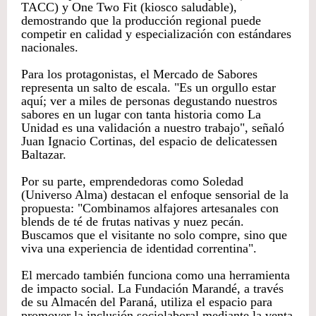
TACC) y One Two Fit (kiosco saludable),
demostrando que la producción regional puede
competir en calidad y especialización con estándares
nacionales.
Para los protagonistas, el Mercado de Sabores
representa un salto de escala. "Es un orgullo estar
aquí; ver a miles de personas degustando nuestros
sabores en un lugar con tanta historia como La
Unidad es una validación a nuestro trabajo", señaló
Juan Ignacio Cortinas, del espacio de delicatessen
Baltazar.
Por su parte, emprendedoras como Soledad
(Universo Alma) destacan el enfoque sensorial de la
propuesta: "Combinamos alfajores artesanales con
blends de té de frutas nativas y nuez pecán.
Buscamos que el visitante no solo compre, sino que
viva una experiencia de identidad correntina".
El mercado también funciona como una herramienta
de impacto social. La Fundación Marandé, a través
de su Almacén del Paraná, utiliza el espacio para
promover la inclusión sociolaboral mediante la venta