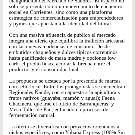
inauguración del Mercado de Sabores. El espacio no
solo se presenta como un nuevo punto de encuentro
social en Corrientes, sino como una plataforma
estratégica de comercialización para emprendedores
y pymes que apuestan a la identidad del litoral.
Con una masiva afluencia de público el mercado
integra una oferta que equilibra la tradición artesanal
con las nuevas tendencias de consumo. Desde
embutidos chaqueños y dulces típicos correntinos
hasta panificados de masa madre y opciones low
carb, el predio busca acortar la brecha entre el
productor y el consumidor final.
La propuesta se destaca por la presencia de marcas
con sello local. Entre los protagonistas se encuentran
Regionales Ñandé, con su apuesta a la apicultura y
frutos nativos (guayaba, mamón y aguaí); Faena
Chacinera, que trae el oficio de Barranqueras; y
Meso Taller de Pan, enfocado en procesos de
fermentación natural.
La oferta se diversifica con proyectos orientados a
nichos específicos, como Yohana Express (100% Sin