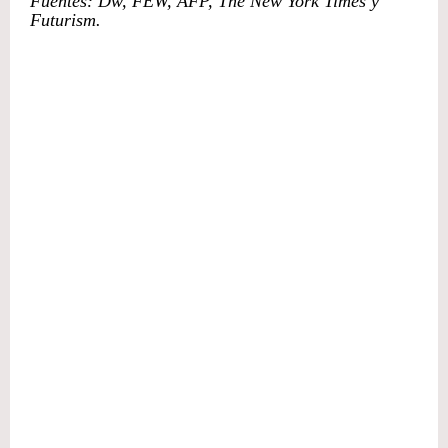
Fuentes: Dw, FEW, AFP, The New York Times y
Futurism.