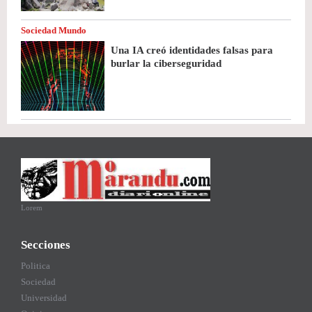
Sociedad Mundo
Una IA creó identidades falsas para
burlar la ciberseguridad
Lorem
Secciones
Politica
Sociedad
Universidad