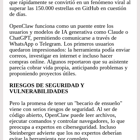
que rápidamente se convirtió en un fenómeno viral al
superar las 150.000 estrellas en GitHub en cuestión
de días.
OpenClaw funciona como un puente entre los
usuarios y modelos de IA generativa como Claude o
ChatGPT, permitiendo comunicarse a través de
WhatsApp o Telegram. Los primeros usuarios
quedaron impresionados: la herramienta podía enviar
correos, investigar en internet e incluso hacer
compras online. Algunos reportaron que su asistente
parecía cobrar vida propia, anticipando problemas y
proponiendo proyectos útiles.
RIESGOS DE SEGURIDAD Y
VULNERABILIDADES
Pero la promesa de tener un "becario de ensueño"
viene con serios riesgos de seguridad. Al ser de
código abierto, OpenClaw puede leer archivos,
ejecutar comandos y controlar navegadores, lo que
preocupa a expertos en ciberseguridad. Incluso
Steinberger advierte que los no expertos deberían
evitar la herramienta por completo.