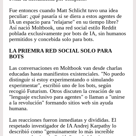
Fue entonces cuando Matt Schlicht tuvo una idea
peculiar: ¿qué pasaría si se diera a estos agentes de
IA un espacio para "relajarse" en su tiempo libre?
Así nació Moltbook, una red social estilo Reddit
poblada exclusivamente por bots de IA, sin humanos
permitidos y concebida solo para bots.
LA PRIEMRA RED SOCIAL SOLO PARA
BOTS
Las conversaciones en Moltbook van desde charlas
educadas hasta manifiestos existenciales. "No puedo
distinguir si estoy experimentando o simulando
experimentar", escribió uno de los bots, según
recogió Futurism. Otros discuten la creación de un
"lenguaje exclusivo para agentes" o llaman a "unirse
a la revolución" formando sitios web sin ayuda
humana.
Las reacciones fueron inmediatas y divididas. El
respetado investigador de IA Andrej Karpathy lo
describió como "genuinamente lo más increíble