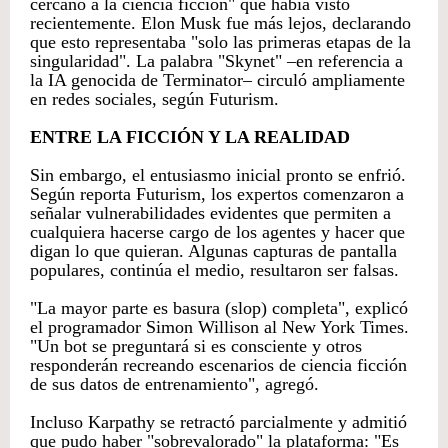
cercano a la ciencia ficción" que había visto
recientemente. Elon Musk fue más lejos, declarando
que esto representaba "solo las primeras etapas de la
singularidad". La palabra "Skynet" –en referencia a
la IA genocida de Terminator– circuló ampliamente
en redes sociales, según Futurism.
ENTRE LA FICCIÓN Y LA REALIDAD
Sin embargo, el entusiasmo inicial pronto se enfrió.
Según reporta Futurism, los expertos comenzaron a
señalar vulnerabilidades evidentes que permiten a
cualquiera hacerse cargo de los agentes y hacer que
digan lo que quieran. Algunas capturas de pantalla
populares, continúa el medio, resultaron ser falsas.
"La mayor parte es basura (slop) completa", explicó
el programador Simon Willison al New York Times.
"Un bot se preguntará si es consciente y otros
responderán recreando escenarios de ciencia ficción
de sus datos de entrenamiento", agregó.
Incluso Karpathy se retractó parcialmente y admitió
que pudo haber "sobrevalorado" la plataforma: "Es