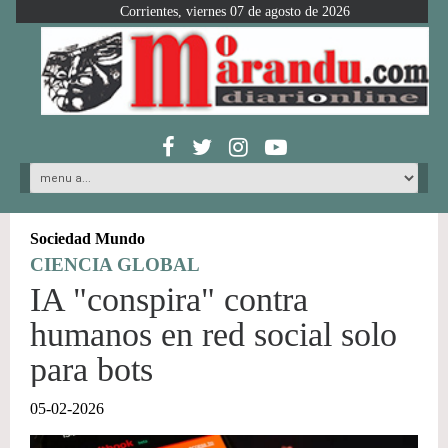
Corrientes, viernes 07 de agosto de 2026
Sociedad Mundo
CIENCIA GLOBAL
IA "conspira" contra
humanos en red social solo
para bots
05-02-2026