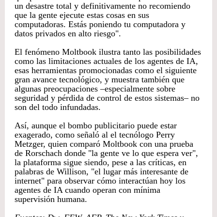
un desastre total y definitivamente no recomiendo
que la gente ejecute estas cosas en sus
computadoras. Estás poniendo tu computadora y
datos privados en alto riesgo".
El fenómeno Moltbook ilustra tanto las posibilidades
como las limitaciones actuales de los agentes de IA,
esas herramientas promocionadas como el siguiente
gran avance tecnológico, y muestra también que
algunas preocupaciones –especialmente sobre
seguridad y pérdida de control de estos sistemas– no
son del todo infundadas.
Así, aunque el bombo publicitario puede estar
exagerado, como señaló al el tecnólogo Perry
Metzger, quien comparó Moltbook con una prueba
de Rorschach donde "la gente ve lo que espera ver",
la plataforma sigue siendo, pese a las críticas, en
palabras de Willison, "el lugar más interesante de
internet" para observar cómo interactúan hoy los
agentes de IA cuando operan con mínima
supervisión humana.