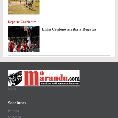
Deporte Corrientes
Elián Centeno arriba a Regatas
Lorem
Secciones
Politica
Sociedad