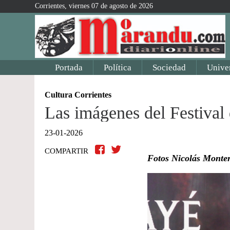
Corrientes, viernes 07 de agosto de 2026
Portada
Política
Sociedad
Unive
Cultura Corrientes
Las imágenes del Festiva
23-01-2026
COMPARTIR
Fotos Nicolás Monte