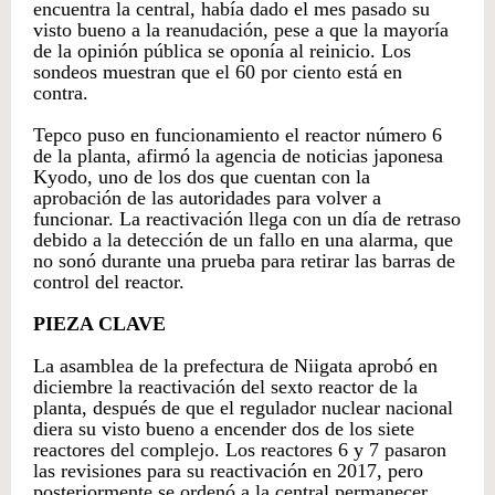
encuentra la central, había dado el mes pasado su
visto bueno a la reanudación, pese a que la mayoría
de la opinión pública se oponía al reinicio. Los
sondeos muestran que el 60 por ciento está en
contra.
Tepco puso en funcionamiento el reactor número 6
de la planta, afirmó la agencia de noticias japonesa
Kyodo, uno de los dos que cuentan con la
aprobación de las autoridades para volver a
funcionar. La reactivación llega con un día de retraso
debido a la detección de un fallo en una alarma, que
no sonó durante una prueba para retirar las barras de
control del reactor.
PIEZA CLAVE
La asamblea de la prefectura de Niigata aprobó en
diciembre la reactivación del sexto reactor de la
planta, después de que el regulador nuclear nacional
diera su visto bueno a encender dos de los siete
reactores del complejo. Los reactores 6 y 7 pasaron
las revisiones para su reactivación en 2017, pero
posteriormente se ordenó a la central permanecer