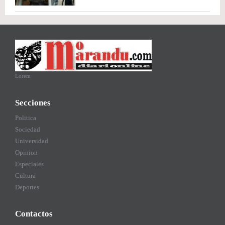
Lorem
Secciones
Politica
Sociedad
Universidad
Opinion
Especiales
Cultura
Deportes
Contactos