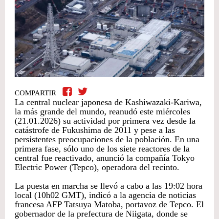
COMPARTIR
La central nuclear japonesa de Kashiwazaki-Kariwa,
la más grande del mundo, reanudó este miércoles
(21.01.2026) su actividad por primera vez desde la
catástrofe de Fukushima de 2011 y pese a las
persistentes preocupaciones de la población. En una
primera fase, sólo uno de los siete reactores de la
central fue reactivado, anunció la compañía Tokyo
Electric Power (Tepco), operadora del recinto.
La puesta en marcha se llevó a cabo a las 19:02 hora
local (10h02 GMT), indicó a la agencia de noticias
francesa AFP Tatsuya Matoba, portavoz de Tepco. El
gobernador de la prefectura de Niigata, donde se